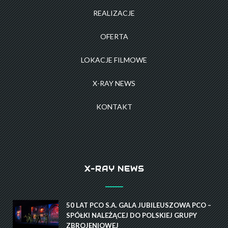
REALIZACJE
OFERTA
LOKACJE FILMOWE
X-RAY NEWS
KONTAKT
X-RAY NEWS
50 LAT PCO S.A. GALA JUBILEUSZOWA PCO –
SPÓŁKI NALEŻĄCEJ DO POLSKIEJ GRUPY
ZBROJENIOWEJ