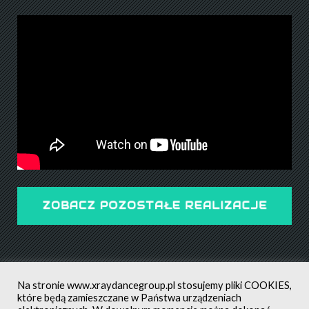
ZOBACZ POZOSTAŁE REALIZACJE
Na stronie
www.xraydancegroup.pl
stosujemy pliki COOKIES,
które będą zamieszczane w Państwa urządzeniach