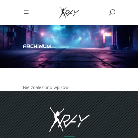
ARCHIWUM
Nie znaleziono wpisów.