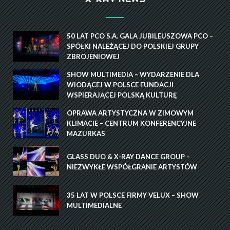
50 LAT PCO S.A. GALA JUBILEUSZOWA PCO –
SPÓŁKI NALEŻĄCEJ DO POLSKIEJ GRUPY
ZBROJENIOWEJ
SHOW MULTIMEDIA – WYDARZENIE DLA
WIODĄCEJ W POLSCE FUNDACJI
WSPIERAJĄCEJ POLSKĄ KULTURĘ
OPRAWA ARTYSTYCZNA W ZIMOWYM
KLIMACIE – CENTRUM KONFERENCYJNE
MAZURKAS
GLASS DUO & X-RAY DANCE GROUP –
NIEZWYKŁE WSPÓŁGRANIE ARTYSTÓW
35 LAT W POLSCE FIRMY VELUX – SHOW
MULTIMEDIALNE