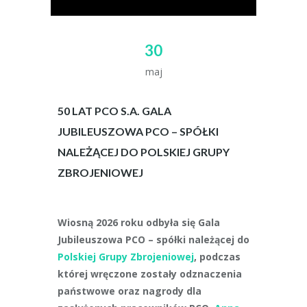
30
maj
50 LAT PCO S.A. GALA
JUBILEUSZOWA PCO – SPÓŁKI
NALEŻĄCEJ DO POLSKIEJ GRUPY
ZBROJENIOWEJ
Wiosną 2026 roku odbyła się Gala
Jubileuszowa PCO – spółki należącej do
Polskiej Grupy Zbrojeniowej
, podczas
której wręczone zostały odznaczenia
państwowe oraz nagrody dla