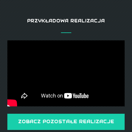
PRZYKŁADOWA REALIZACJA
ZOBACZ POZOSTAŁE REALIZACJE