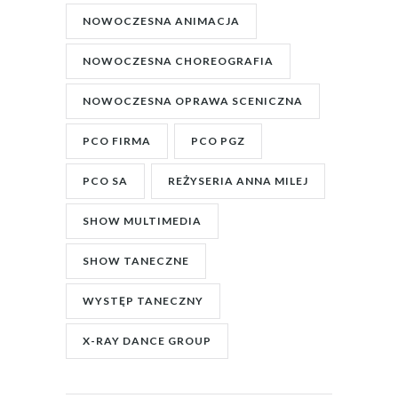
NOWOCZESNA ANIMACJA
NOWOCZESNA CHOREOGRAFIA
NOWOCZESNA OPRAWA SCENICZNA
PCO FIRMA
PCO PGZ
PCO SA
REŻYSERIA ANNA MILEJ
SHOW MULTIMEDIA
SHOW TANECZNE
WYSTĘP TANECZNY
X-RAY DANCE GROUP