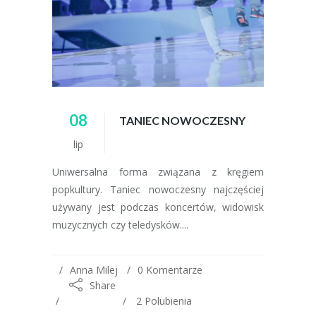
08
TANIEC NOWOCZESNY
lip
Uniwersalna forma związana z kręgiem
popkultury. Taniec nowoczesny najczęściej
używany jest podczas koncertów, widowisk
muzycznych czy teledysków....
Anna Milej
0 Komentarze
Share
2
Polubienia