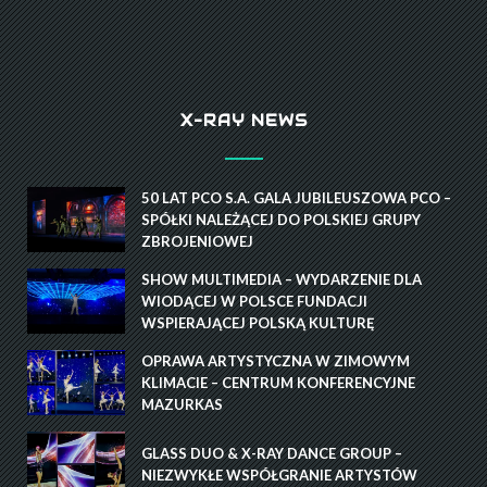
X-RAY NEWS
50 LAT PCO S.A. GALA JUBILEUSZOWA PCO –
SPÓŁKI NALEŻĄCEJ DO POLSKIEJ GRUPY
ZBROJENIOWEJ
SHOW MULTIMEDIA – WYDARZENIE DLA
WIODĄCEJ W POLSCE FUNDACJI
WSPIERAJĄCEJ POLSKĄ KULTURĘ
OPRAWA ARTYSTYCZNA W ZIMOWYM
KLIMACIE – CENTRUM KONFERENCYJNE
MAZURKAS
GLASS DUO & X-RAY DANCE GROUP –
NIEZWYKŁE WSPÓŁGRANIE ARTYSTÓW