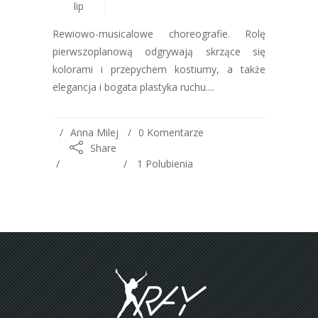
lip
Rewiowo-musicalowe choreografie. Rolę
pierwszoplanową odgrywają skrzące się
kolorami i przepychem kostiumy, a także
elegancja i bogata plastyka ruchu....
Anna Milej
0 Komentarze
Share
1
Polubienia