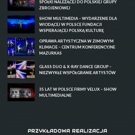
SPÓŁKI NALEŻĄCEJ DO POLSKIEJ GRUPY
ZBROJENIOWEJ
SHOW MULTIMEDIA – WYDARZENIE DLA
WIODĄCEJ W POLSCE FUNDACJI
WSPIERAJĄCEJ POLSKĄ KULTURĘ
OPRAWA ARTYSTYCZNA W ZIMOWYM
KLIMACIE – CENTRUM KONFERENCYJNE
MAZURKAS
GLASS DUO & X-RAY DANCE GROUP –
NIEZWYKŁE WSPÓŁGRANIE ARTYSTÓW
35 LAT W POLSCE FIRMY VELUX – SHOW
MULTIMEDIALNE
PRZYKŁADOWA REALIZACJA