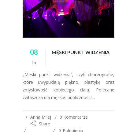
08
MĘSKI PUNKT WIDZENIA
lip
„Męski punkt widzenia”, czyli choreografie,
które uwypuklają piękno, plastykę oraz
zmysłowość kobiecego ciała. Polecane
zwłaszcza dla męskiej publiczności!...
Anna Milej
0 Komentarze
Share
3
Polubienia