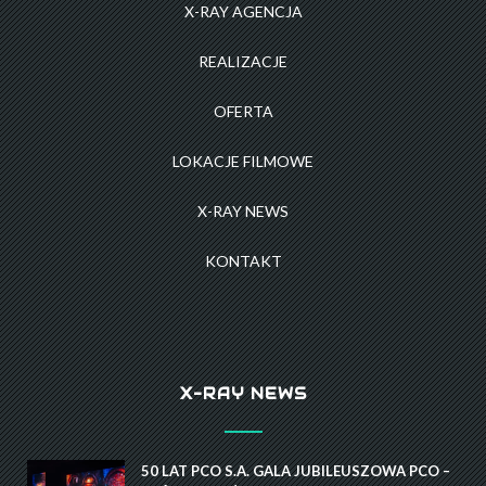
X-RAY AGENCJA
REALIZACJE
OFERTA
LOKACJE FILMOWE
X-RAY NEWS
KONTAKT
X-RAY NEWS
50 LAT PCO S.A. GALA JUBILEUSZOWA PCO –