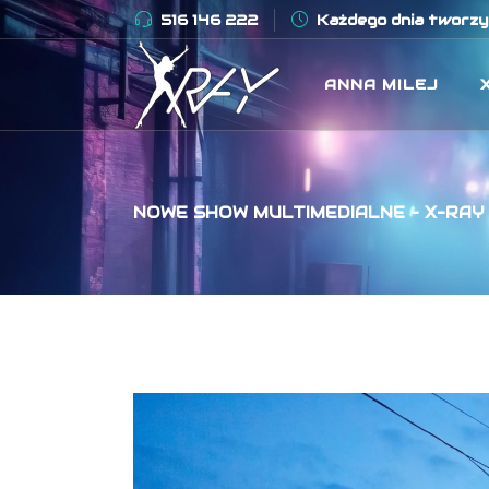
516 146 222
Każdego dnia tworzym
ANNA MILEJ
NOWE SHOW MULTIMEDIALNE – X-RA