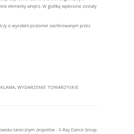
ne elementy wnętrz. W grafikę wplecione zostały
adczy o wysokim poziomie zaoferowanym przez
EKLAMA
,
WYDARZENIE TOWARZYSKIE
odowisku tanecznym zespołów - X-Ray Dance Group.