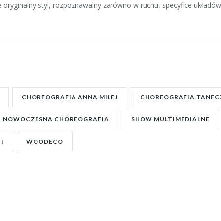
ie oryginalny styl, rozpoznawalny zarówno w ruchu, specyfice układów
CHOREOGRAFIA ANNA MILEJ
CHOREOGRAFIA TANEC
NOWOCZESNA CHOREOGRAFIA
SHOW MULTIMEDIALNE
I
WOODECO