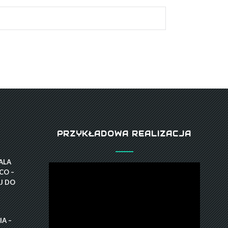
PRZYKŁADOWA REALIZACJA
GALA
CO –
J DO
A –