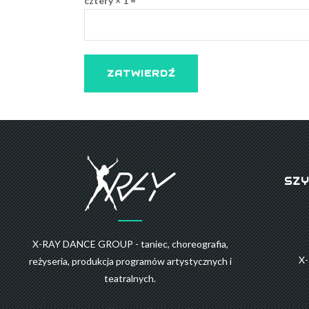
cztery × 1 =
SZY
X-RAY DANCE GROUP - taniec, choreografia,
X
reżyseria, produkcja programów artystycznych i
teatralnych.