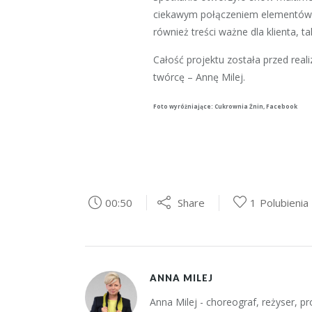
ciekawym połączeniem elementów g
również treści ważne dla klienta, tak
Całość projektu została przed re
twórcę – Annę Milej.
Foto wyróżniające: Cukrownia Żnin, Facebook
00:50
Share
1
Polubienia
ANNA MILEJ
Anna Milej - choreograf, reżyser, 