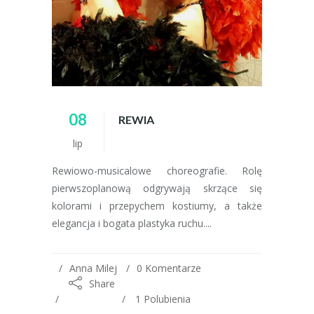
08
REWIA
lip
Rewiowo-musicalowe choreografie. Rolę
pierwszoplanową odgrywają skrzące się
kolorami i przepychem kostiumy, a także
elegancja i bogata plastyka ruchu....
Anna Milej
0 Komentarze
Share
1
Polubienia