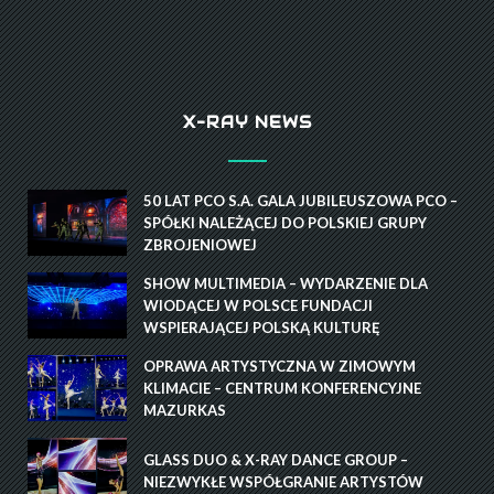
X-RAY NEWS
50 LAT PCO S.A. GALA JUBILEUSZOWA PCO –
SPÓŁKI NALEŻĄCEJ DO POLSKIEJ GRUPY
ZBROJENIOWEJ
SHOW MULTIMEDIA – WYDARZENIE DLA
WIODĄCEJ W POLSCE FUNDACJI
WSPIERAJĄCEJ POLSKĄ KULTURĘ
OPRAWA ARTYSTYCZNA W ZIMOWYM
KLIMACIE – CENTRUM KONFERENCYJNE
MAZURKAS
GLASS DUO & X-RAY DANCE GROUP –
NIEZWYKŁE WSPÓŁGRANIE ARTYSTÓW