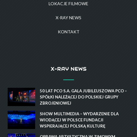
LOKACJE FILMOWE
X-RAY NEWS
KONTAKT
X-RAY NEWS
50 LAT PCO S.A. GALA JUBILEUSZOWA PCO –
SPÓŁKI NALEŻĄCEJ DO POLSKIEJ GRUPY
ZBROJENIOWEJ
SHOW MULTIMEDIA – WYDARZENIE DLA
WIODĄCEJ W POLSCE FUNDACJI
WSPIERAJĄCEJ POLSKĄ KULTURĘ
OPRAWA ARTYSTYCZNA W ZIMOWYM