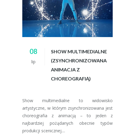
08
SHOW MULTIMEDIALNE
(ZSYNCHRONIZOWANA
lip
ANIMACJA Z
CHOREOGRAFIĄ)
Show multimedialne to widowisko
artystyczne, w którym zsynchronizowana jest
choreografia z animacją – to jeden z
najbardziej pożądanych obecnie typów
produkcji scenicznej....