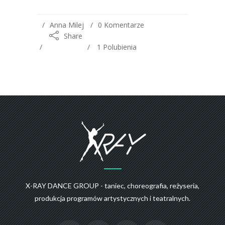
Anna Milej
0 Komentarze
Share
1
Polubienia
X-RAY DANCE GROUP - taniec, choreografia, reżyseria,
produkcja programów artystycznych i teatralnych.