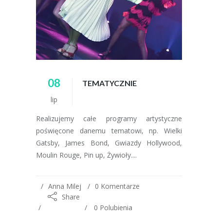
08
TEMATYCZNIE
lip
Realizujemy całe programy artystyczne
poświęcone danemu tematowi, np. Wielki
Gatsby, James Bond, Gwiazdy Hollywood,
Moulin Rouge, Pin up, Żywioły....
Anna Milej
0 Komentarze
Share
0
Polubienia