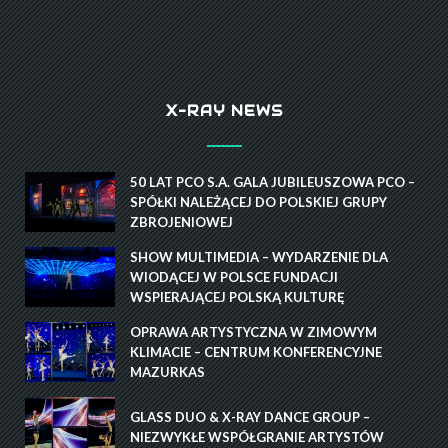
X-RAY NEWS
50 LAT PCO S.A. GALA JUBILEUSZOWA PCO –
SPÓŁKI NALEŻĄCEJ DO POLSKIEJ GRUPY
ZBROJENIOWEJ
SHOW MULTIMEDIA – WYDARZENIE DLA
WIODĄCEJ W POLSCE FUNDACJI
WSPIERAJĄCEJ POLSKĄ KULTURĘ
OPRAWA ARTYSTYCZNA W ZIMOWYM
KLIMACIE – CENTRUM KONFERENCYJNE
MAZURKAS
GLASS DUO & X-RAY DANCE GROUP –
NIEZWYKŁE WSPÓŁGRANIE ARTYSTÓW