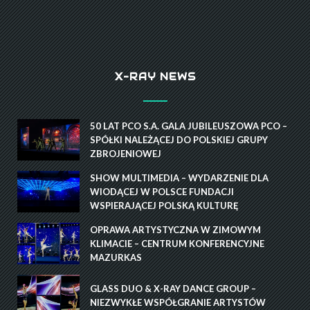
X-RAY NEWS
50 LAT PCO S.A. GALA JUBILEUSZOWA PCO –
SPÓŁKI NALEŻĄCEJ DO POLSKIEJ GRUPY
ZBROJENIOWEJ
SHOW MULTIMEDIA – WYDARZENIE DLA
WIODĄCEJ W POLSCE FUNDACJI
WSPIERAJĄCEJ POLSKĄ KULTURĘ
OPRAWA ARTYSTYCZNA W ZIMOWYM
KLIMACIE – CENTRUM KONFERENCYJNE
MAZURKAS
GLASS DUO & X-RAY DANCE GROUP –
NIEZWYKŁE WSPÓŁGRANIE ARTYSTÓW