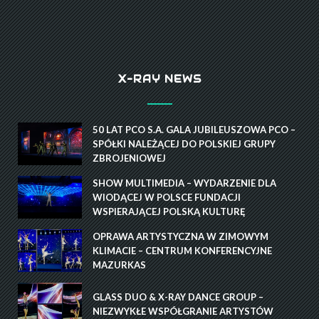
X-RAY NEWS
50 LAT PCO S.A. GALA JUBILEUSZOWA PCO –
SPÓŁKI NALEŻĄCEJ DO POLSKIEJ GRUPY
ZBROJENIOWEJ
SHOW MULTIMEDIA – WYDARZENIE DLA
WIODĄCEJ W POLSCE FUNDACJI
WSPIERAJĄCEJ POLSKĄ KULTURĘ
OPRAWA ARTYSTYCZNA W ZIMOWYM
KLIMACIE – CENTRUM KONFERENCYJNE
MAZURKAS
GLASS DUO & X-RAY DANCE GROUP –
NIEZWYKŁE WSPÓŁGRANIE ARTYSTÓW