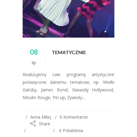
08
TEMATYCZNIE
lip
Realizujemy całe programy artystyczne
poświęcone danemu tematowi, np. Wielki
Gatsby, James Bond, Gwiazdy Hollywood,
Moulin Rouge, Pin up, Żywioły....
Anna Milej
0 Komentarze
Share
0
Polubienia