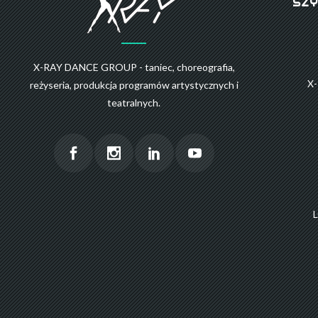
SZY
X-RAY DANCE GROUP - taniec, choreografia,
X
reżyseria, produkcja programów artystycznych i
teatralnych.