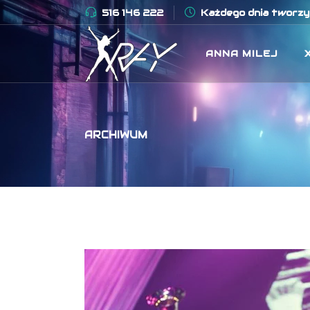
516 146 222
Każdego dnia tworzym
ANNA MILEJ
ARCHIWUM