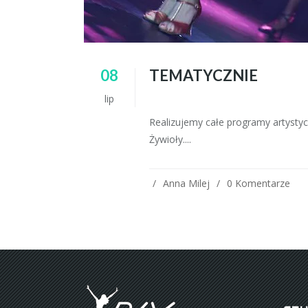
08
TEMATYCZNIE
lip
Realizujemy całe programy artysty
Żywioły....
Anna Milej
0 Komentarze