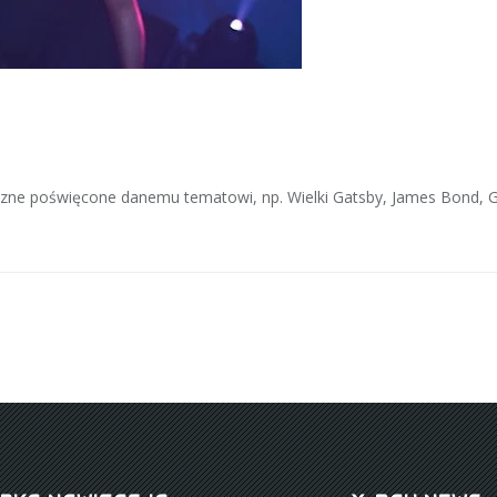
czne poświęcone danemu tematowi, np. Wielki Gatsby, James Bond, G