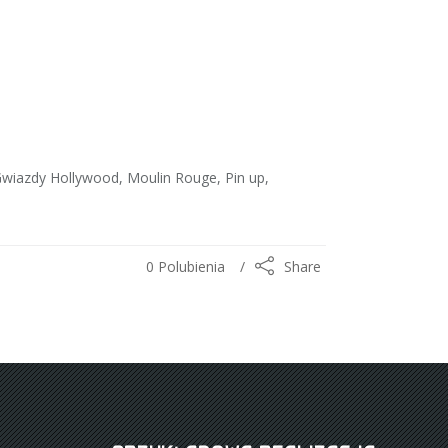
wiazdy Hollywood, Moulin Rouge, Pin up,
0
Polubienia
Share