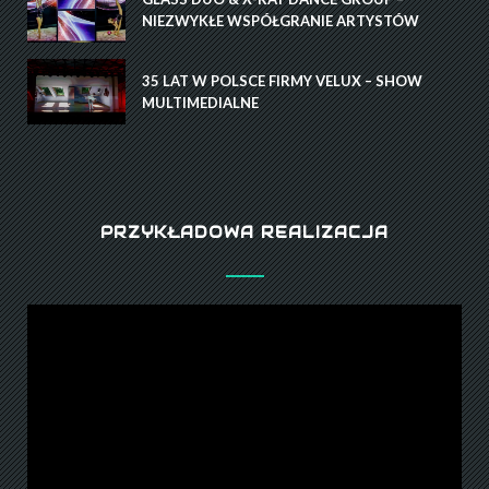
NIEZWYKŁE WSPÓŁGRANIE ARTYSTÓW
35 LAT W POLSCE FIRMY VELUX – SHOW
MULTIMEDIALNE
PRZYKŁADOWA REALIZACJA