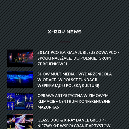
X-RAY NEWS
50 LAT PCO S.A. GALA JUBILEUSZOWA PCO –
SPÓŁKI NALEŻĄCEJ DO POLSKIEJ GRUPY
ZBROJENIOWEJ
SHOW MULTIMEDIA – WYDARZENIE DLA
WIODĄCEJ W POLSCE FUNDACJI
WSPIERAJĄCEJ POLSKĄ KULTURĘ
OPRAWA ARTYSTYCZNA W ZIMOWYM
KLIMACIE – CENTRUM KONFERENCYJNE
MAZURKAS
GLASS DUO & X-RAY DANCE GROUP –
NIEZWYKŁE WSPÓŁGRANIE ARTYSTÓW