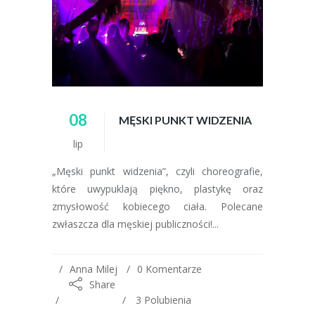
08
MĘSKI PUNKT WIDZENIA
lip
„Męski punkt widzenia”, czyli choreografie,
które uwypuklają piękno, plastykę oraz
zmysłowość kobiecego ciała. Polecane
zwłaszcza dla męskiej publiczności!...
Anna Milej
0 Komentarze
Share
3
Polubienia