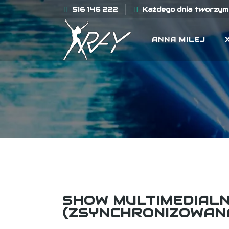
516 146 222
Każdego dnia tworzymy
ANNA MILEJ
SHOW MULTIMEDIAL
(ZSYNCHRONIZOWANA