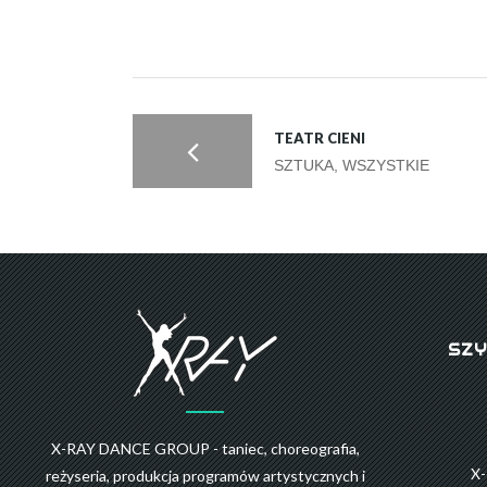
TEATR CIENI
SZTUKA, WSZYSTKIE
SZY
X-RAY DANCE GROUP - taniec, choreografia,
X
reżyseria, produkcja programów artystycznych i