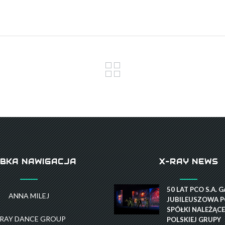
BKA NAWIGACJA
X-RAY NEWS
50 LAT PCO S.A. 
ANNA MILEJ
JUBILEUSZOWA P
SPÓŁKI NALEŻĄCE
-RAY DANCE GROUP
POLSKIEJ GRUPY