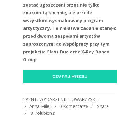
zostać ugoszczeni przez nie tylko
znakomitą kuchnię, ale przede
wszystkim wysmakowany program
artystyczny. To niełatwe zadanie stanęło
przed dwoma zespołami artystów
zaproszonymi do współpracy przy tym
projekcie: Glass Duo oraz X-Ray Dance
Group.
CZYTAJ WIĘCEJ
EVENT
,
WYDARZENIE TOWARZYSKIE
Anna Milej
0 Komentarze
Share
8
Polubienia