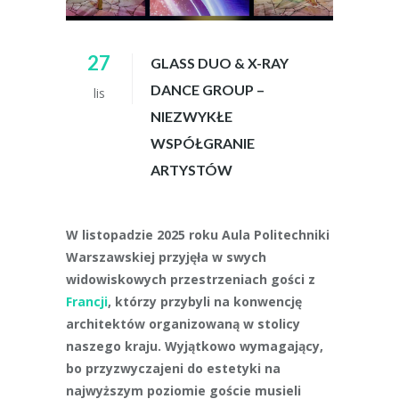
27
GLASS DUO & X-RAY
DANCE GROUP –
lis
NIEZWYKŁE
WSPÓŁGRANIE
ARTYSTÓW
W listopadzie 2025 roku Aula Politechniki
Warszawskiej przyjęła w swych
widowiskowych przestrzeniach gości z
Francji
, którzy przybyli na konwencję
architektów organizowaną w stolicy
naszego kraju. Wyjątkowo wymagający,
bo przyzwyczajeni do estetyki na
najwyższym poziomie goście musieli