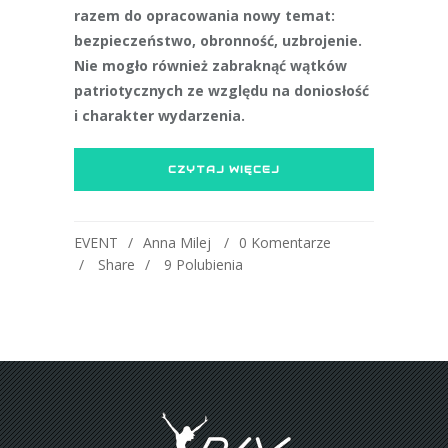
razem do opracowania nowy temat:
bezpieczeństwo, obronność, uzbrojenie.
Nie mogło również zabraknąć wątków
patriotycznych ze względu na doniosłość
i charakter wydarzenia.
CZYTAJ WIĘCEJ
EVENT
Anna Milej
0 Komentarze
Share
9
Polubienia