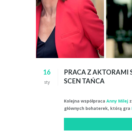
16
PRACA Z AKTORAMI S
SCEN TAŃCA
sty
Kolejna współpraca
Anny Milej
z
głównych bohaterek, którą gra