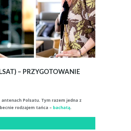
OLSAT) – PRZYGOTOWANIE
antenach Polsatu. Tym razem jedna z
obecnie rodzajem tańca –
bachatą
.