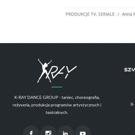
PRODUKCJE TV
,
SERIALE
Anna M
SZY
X-RAY DANCE GROUP - taniec, choreografia,
X
reżyseria, produkcja programów artystycznych i
teatralnych.