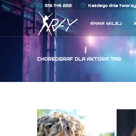
516 146 222
Każdego dnia tworzym
ANNA MILEJ
CHOREOGRAF DLA AKTORA TAG