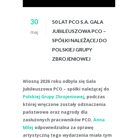
30
50 LAT PCO S.A. GALA
JUBILEUSZOWA PCO –
maj
SPÓŁKI NALEŻĄCEJ DO
POLSKIEJ GRUPY
ZBROJENIOWEJ
Wiosną 2026 roku odbyła się Gala
Jubileuszowa PCO – spółki należącej do
Polskiej Grupy Zbrojeniowej
, podczas
której wręczone zostały odznaczenia
państwowe oraz nagrody dla
zasłużonych pracowników PCO.
Anna
Milej
odpowiedzialna za oprawę
artystyczną tego wydarzenia miała tym