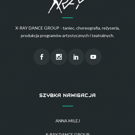
X-RAY DANCE GROUP - taniec, choreografia, reżyseria,
produkcja programów artystycznych i teatralnych.
SZYBKA NAWIGACJA
ANNA MILEJ
X-RAY DANCE GROUP