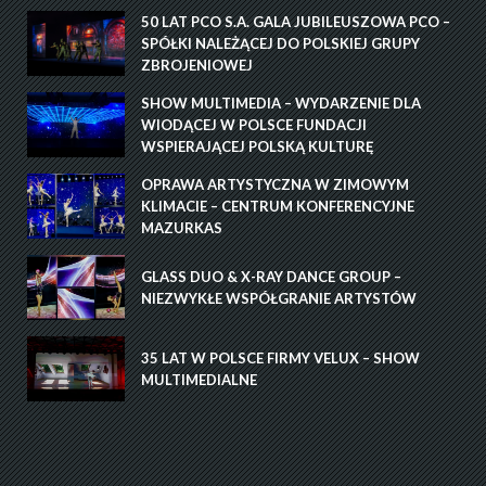
50 LAT PCO S.A. GALA JUBILEUSZOWA PCO –
SPÓŁKI NALEŻĄCEJ DO POLSKIEJ GRUPY
ZBROJENIOWEJ
SHOW MULTIMEDIA – WYDARZENIE DLA
WIODĄCEJ W POLSCE FUNDACJI
WSPIERAJĄCEJ POLSKĄ KULTURĘ
OPRAWA ARTYSTYCZNA W ZIMOWYM
KLIMACIE – CENTRUM KONFERENCYJNE
MAZURKAS
GLASS DUO & X-RAY DANCE GROUP –
NIEZWYKŁE WSPÓŁGRANIE ARTYSTÓW
35 LAT W POLSCE FIRMY VELUX – SHOW
MULTIMEDIALNE