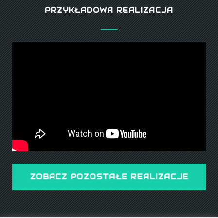
PRZYKŁADOWA REALIZACJA
ZOBACZ POZOSTAŁE REALIZACJE