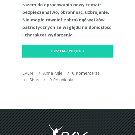
razem do opracowania nowy temat:
bezpieczeństwo, obronność, uzbrojenie.
Nie mogło również zabraknąć wątków
patriotycznych ze względu na doniosłość
i charakter wydarzenia.
CZYTAJ WIĘCEJ
EVENT
Anna Milej
0 Komentarze
Share
9
Polubienia