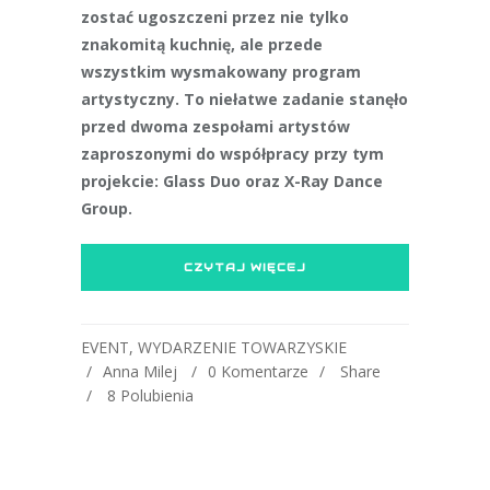
zostać ugoszczeni przez nie tylko
znakomitą kuchnię, ale przede
wszystkim wysmakowany program
artystyczny. To niełatwe zadanie stanęło
przed dwoma zespołami artystów
zaproszonymi do współpracy przy tym
projekcie: Glass Duo oraz X-Ray Dance
Group.
CZYTAJ WIĘCEJ
EVENT
,
WYDARZENIE TOWARZYSKIE
Anna Milej
0 Komentarze
Share
8
Polubienia