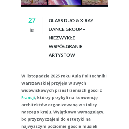
27
GLASS DUO & X-RAY
DANCE GROUP –
lis
NIEZWYKŁE
WSPÓŁGRANIE
ARTYSTÓW
W listopadzie 2025 roku Aula Politechniki
Warszawskiej przyjęła w swych
widowiskowych przestrzeniach gości z
Francji
, którzy przybyli na konwencję
architektów organizowaną w stolicy
naszego kraju. Wyjątkowo wymagający,
bo przyzwyczajeni do estetyki na
najwyższym poziomie goście musieli