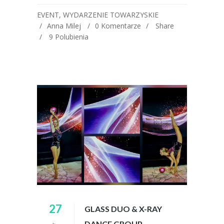
EVENT
,
WYDARZENIE TOWARZYSKIE
Anna Milej
0 Komentarze
Share
9
Polubienia
27
GLASS DUO & X-RAY
DANCE GROUP –