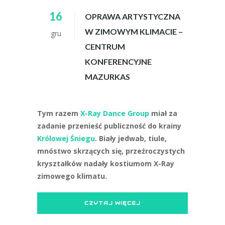
16
OPRAWA ARTYSTYCZNA
W ZIMOWYM KLIMACIE –
gru
CENTRUM
KONFERENCYJNE
MAZURKAS
Tym razem
X-Ray Dance Group
miał za
zadanie przenieść publiczność do krainy
Królowej Śniegu
.
Biały jedwab, tiule,
mnóstwo skrzących się, przeźroczystych
kryształków nadały kostiumom X-Ray
zimowego klimatu.
CZYTAJ WIĘCEJ