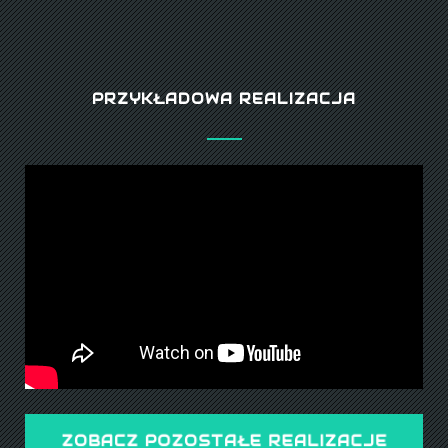
PRZYKŁADOWA REALIZACJA
ZOBACZ POZOSTAŁE REALIZACJE