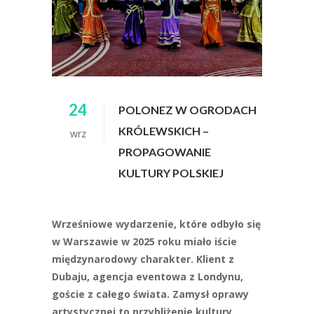
24
POLONEZ W OGRODACH
KRÓLEWSKICH –
wrz
PROPAGOWANIE
KULTURY POLSKIEJ
Wrześniowe wydarzenie, które odbyło się
w Warszawie w 2025 roku miało iście
międzynarodowy charakter. Klient z
Dubaju, agencja eventowa z Londynu,
goście z całego świata. Zamysł oprawy
artystycznej to przybliżenie kultury