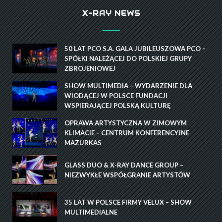
X-RAY NEWS
50 LAT PCO S.A. GALA JUBILEUSZOWA PCO –
SPÓŁKI NALEŻĄCEJ DO POLSKIEJ GRUPY
ZBROJENIOWEJ
SHOW MULTIMEDIA – WYDARZENIE DLA
WIODĄCEJ W POLSCE FUNDACJI
WSPIERAJĄCEJ POLSKĄ KULTURĘ
OPRAWA ARTYSTYCZNA W ZIMOWYM
KLIMACIE – CENTRUM KONFERENCYJNE
MAZURKAS
GLASS DUO & X-RAY DANCE GROUP –
NIEZWYKŁE WSPÓŁGRANIE ARTYSTÓW
35 LAT W POLSCE FIRMY VELUX – SHOW
MULTIMEDIALNE