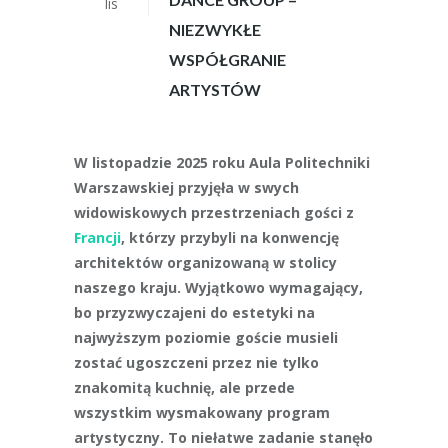
lis
NIEZWYKŁE
WSPÓŁGRANIE
ARTYSTÓW
W listopadzie 2025 roku Aula Politechniki
Warszawskiej przyjęła w swych
widowiskowych przestrzeniach gości z
Francji
, którzy przybyli na konwencję
architektów organizowaną w stolicy
naszego kraju. Wyjątkowo wymagający,
bo przyzwyczajeni do estetyki na
najwyższym poziomie goście musieli
zostać ugoszczeni przez nie tylko
znakomitą kuchnię, ale przede
wszystkim wysmakowany program
artystyczny. To niełatwe zadanie stanęło