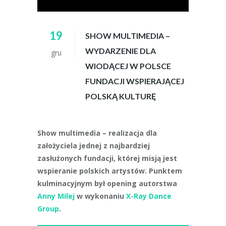
19
SHOW MULTIMEDIA –
WYDARZENIE DLA
gru
WIODĄCEJ W POLSCE
FUNDACJI WSPIERAJĄCEJ
POLSKĄ KULTURĘ
Show multimedia – realizacja dla
założyciela jednej z najbardziej
zasłużonych fundacji, której misją jest
wspieranie polskich artystów. Punktem
kulminacyjnym był opening autorstwa
Anny Milej
w wykonaniu
X-Ray Dance
Group
.