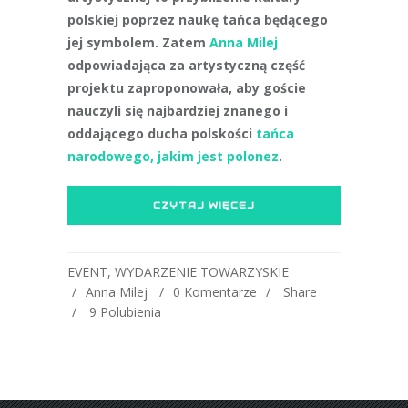
polskiej poprzez naukę tańca będącego
jej symbolem. Zatem
Anna Milej
odpowiadająca za artystyczną część
projektu zaproponowała, aby goście
nauczyli się najbardziej znanego i
oddającego ducha polskości
tańca
narodowego, jakim jest polonez
.
CZYTAJ WIĘCEJ
EVENT
,
WYDARZENIE TOWARZYSKIE
Anna Milej
0 Komentarze
Share
9
Polubienia