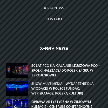
X-RAY NEWS
KONTAKT
X-RAY NEWS
50 LAT PCO S.A. GALA JUBILEUSZOWA PCO –
SPÓŁKI NALEŻĄCEJ DO POLSKIEJ GRUPY
ZBROJENIOWEJ
SHOW MULTIMEDIA – WYDARZENIE DLA
WIODĄCEJ W POLSCE FUNDACJI
WSPIERAJĄCEJ POLSKĄ KULTURĘ
OPRAWA ARTYSTYCZNA W ZIMOWYM
KLIMACIE – CENTRUM KONFERENCYJNE