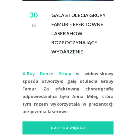
30
GALA STULECIA GRUPY
FAMUR – EFEKTOWNE
lis
LASER SHOW
ROZPOCZYNAJĄCE
WYDARZENIE
X-Ray Dance Group
w widowiskowy
sposób otworzyło galę stulecia Grupy
Famur. Za efektowną choreografię
odpowiedzialna była Anna Milej, która
tym razem wykorzystała w prezentacji
urządzenia laserowe.
CZYTAJ WIĘCEJ