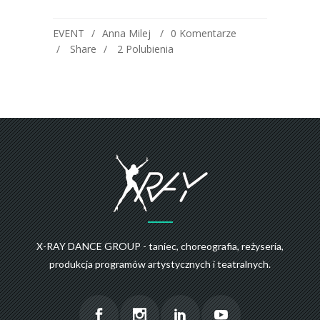
EVENT
Anna Milej
0 Komentarze
Share
2
Polubienia
X-RAY DANCE GROUP - taniec, choreografia, reżyseria,
produkcja programów artystycznych i teatralnych.