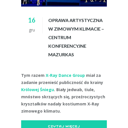
16
OPRAWA ARTYSTYCZNA
W ZIMOWYM KLIMACIE –
gru
CENTRUM
KONFERENCYJNE
MAZURKAS
Tym razem
X-Ray Dance Group
miał za
zadanie przenieść publiczność do krainy
Królowej Śniegu
.
Biały jedwab, tiule,
mnóstwo skrzących się, przeźroczystych
kryształków nadały kostiumom X-Ray
zimowego klimatu.
CZYTAJ WIĘCEJ