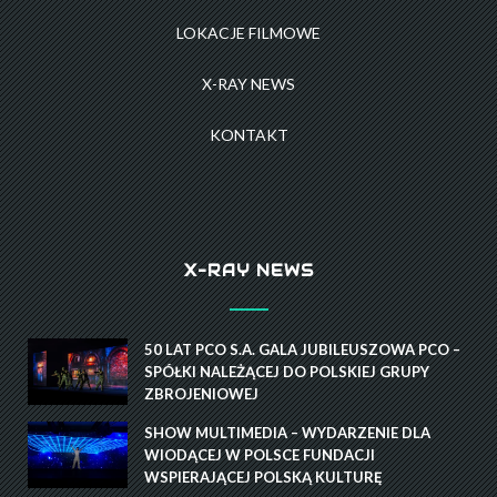
LOKACJE FILMOWE
X-RAY NEWS
KONTAKT
X-RAY NEWS
50 LAT PCO S.A. GALA JUBILEUSZOWA PCO –
SPÓŁKI NALEŻĄCEJ DO POLSKIEJ GRUPY
ZBROJENIOWEJ
SHOW MULTIMEDIA – WYDARZENIE DLA
WIODĄCEJ W POLSCE FUNDACJI
WSPIERAJĄCEJ POLSKĄ KULTURĘ