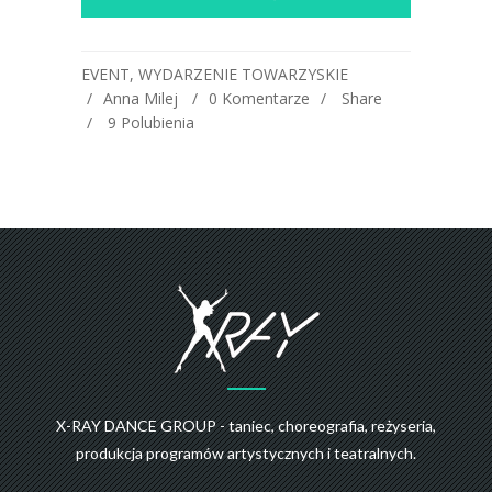
EVENT
,
WYDARZENIE TOWARZYSKIE
Anna Milej
0 Komentarze
Share
9
Polubienia
X-RAY DANCE GROUP - taniec, choreografia, reżyseria,
produkcja programów artystycznych i teatralnych.