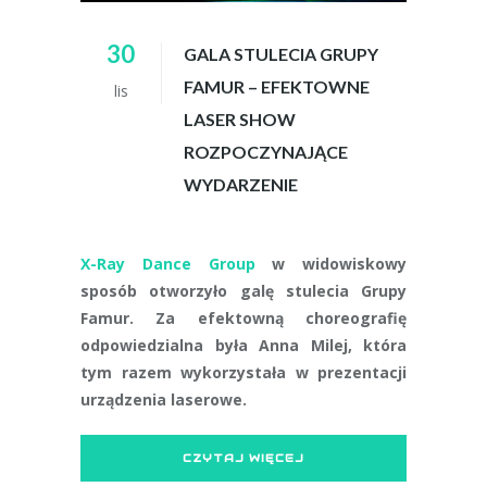
30
GALA STULECIA GRUPY
FAMUR – EFEKTOWNE
lis
LASER SHOW
ROZPOCZYNAJĄCE
WYDARZENIE
X-Ray Dance Group
w widowiskowy
sposób otworzyło galę stulecia Grupy
Famur. Za efektowną choreografię
odpowiedzialna była Anna Milej, która
tym razem wykorzystała w prezentacji
urządzenia laserowe.
CZYTAJ WIĘCEJ