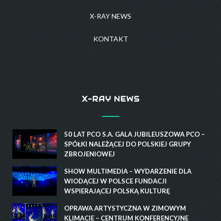
X-RAY NEWS
KONTAKT
X-RAY NEWS
50 LAT PCO S.A. GALA JUBILEUSZOWA PCO –
SPÓŁKI NALEŻĄCEJ DO POLSKIEJ GRUPY
ZBROJENIOWEJ
SHOW MULTIMEDIA – WYDARZENIE DLA
WIODĄCEJ W POLSCE FUNDACJI
WSPIERAJĄCEJ POLSKĄ KULTURĘ
OPRAWA ARTYSTYCZNA W ZIMOWYM
KLIMACIE – CENTRUM KONFERENCYJNE