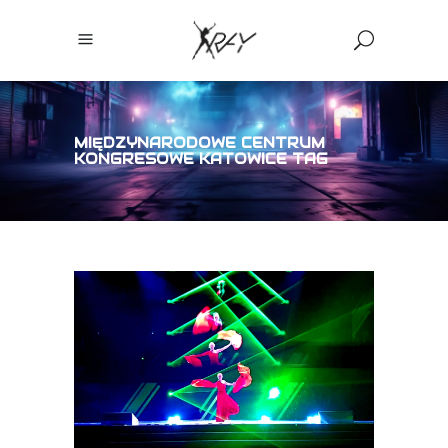
MIĘDZYNARODOWE CENTRUM
KONGRESOWE KATOWICE TAG