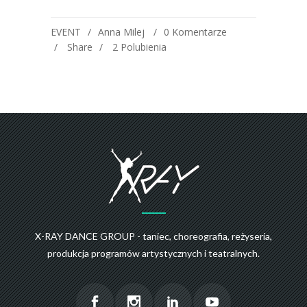
EVENT
Anna Milej
0 Komentarze
Share
2
Polubienia
X-RAY DANCE GROUP - taniec, choreografia, reżyseria,
produkcja programów artystycznych i teatralnych.