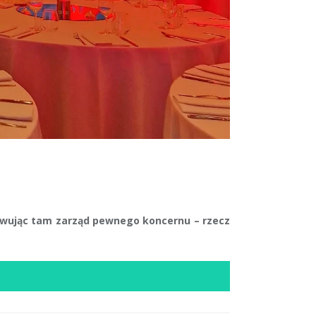
towując tam zarząd pewnego koncernu – rzecz