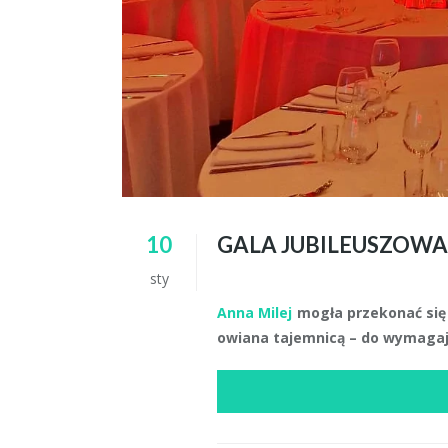
10
GALA JUBILEUSZOWA
sty
Anna Milej
mogła przekonać się
owiana tajemnicą – do wymaga