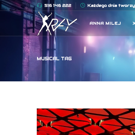
516 146 222
Każdego dnia tworzym
ANNA MILEJ
MUSICAL TAG