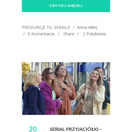
CZYTAJ WIĘCEJ
PRODUKCJE TV
,
SERIALE
Anna Milej
0 Komentarze
Share
2
Polubienia
20
SERIAL PRZYJACIÓŁKI –