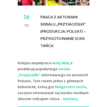
16
PRACA Z AKTORAMI
SERIALU „PRZYJACIÓŁKI”
sty
(PRODUKCJA: POLSAT) –
PRZYGOTOWANIE SCEN
TAŃCA
Kolejna współpraca
Anny Milej
z
produkcją popularnego
serialu
„Przyjaciółki”
emitowanego na antenach
Polsatu. Tym razem jedna z głównych
bohaterek, którą gra
Małgorzata Socha
,
zaczyna interesować się bardzo modnym
obecnie rodzajem tańca –
bachatą
.