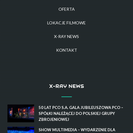
OFERTA
LOKACJE FILMOWE
X-RAY NEWS
KONTAKT
X-RAY NEWS
50 LAT PCO S.A. GALA JUBILEUSZOWA PCO –
SPÓŁKI NALEŻĄCEJ DO POLSKIEJ GRUPY
ZBROJENIOWEJ
SHOW MULTIMEDIA – WYDARZENIE DLA