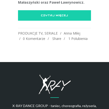
Małaszyński oraz Paweł Ławrynowicz.
CZYTAJ WIĘCEJ
PRODUKCJE TV
,
SERIALE
Anna Milej
0 Komentarze
Share
1
Polubienia
X-RAY DANCE GROUP - taniec, choreografia, reżyseria,