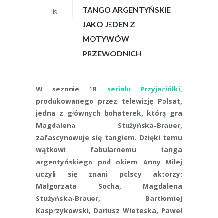
TANGO ARGENTYŃSKIE
lis
JAKO JEDEN Z
MOTYWÓW
PRZEWODNICH
W sezonie 18.
serialu Przyjaciółki
,
produkowanego przez telewizję Polsat,
jedna z głównych bohaterek, którą gra
Magdalena Stużyńska-Brauer,
zafascynowuje się tangiem. Dzięki temu
wątkowi fabularnemu tanga
argentyńskiego pod okiem Anny Milej
uczyli się znani polscy aktorzy:
Małgorzata Socha, Magdalena
Stużyńska-Brauer, Bartłomiej
Kasprzykowski, Dariusz Wieteska, Paweł