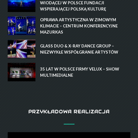
WIODĄCEJ W POLSCE FUNDACJI
WSPIERAJĄCEJ POLSKĄ KULTURĘ
OPRAWA ARTYSTYCZNA W ZIMOWYM
KLIMACIE – CENTRUM KONFERENCYJNE
MAZURKAS
GLASS DUO & X-RAY DANCE GROUP –
NIEZWYKŁE WSPÓŁGRANIE ARTYSTÓW
35 LAT W POLSCE FIRMY VELUX – SHOW
MULTIMEDIALNE
PRZYKŁADOWA REALIZACJA