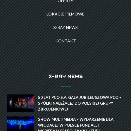
OFERTA
LOKACJE FILMOWE
X-RAY NEWS
KONTAKT
X-RAY NEWS
50 LAT PCO S.A. GALA JUBILEUSZOWA PCO –
SPÓŁKI NALEŻĄCEJ DO POLSKIEJ GRUPY
ZBROJENIOWEJ
SHOW MULTIMEDIA – WYDARZENIE DLA
WIODĄCEJ W POLSCE FUNDACJI