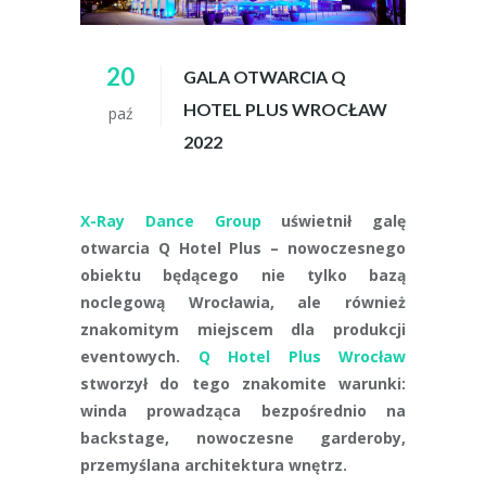
20
GALA OTWARCIA Q
HOTEL PLUS WROCŁAW
paź
2022
X-Ray Dance Group
uświetnił galę
otwarcia Q Hotel Plus – nowoczesnego
obiektu będącego nie tylko bazą
noclegową Wrocławia, ale również
znakomitym miejscem dla produkcji
eventowych.
Q Hotel Plus Wrocław
stworzył do tego znakomite warunki:
winda prowadząca bezpośrednio na
backstage, nowoczesne garderoby,
przemyślana architektura wnętrz.