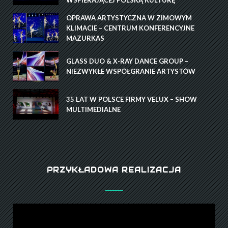
WSPIERAJĄCEJ POLSKĄ KULTURĘ
OPRAWA ARTYSTYCZNA W ZIMOWYM
KLIMACIE – CENTRUM KONFERENCYJNE
MAZURKAS
GLASS DUO & X-RAY DANCE GROUP –
NIEZWYKŁE WSPÓŁGRANIE ARTYSTÓW
35 LAT W POLSCE FIRMY VELUX – SHOW
MULTIMEDIALNE
PRZYKŁADOWA REALIZACJA