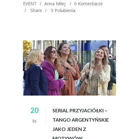
EVENT
Anna Milej
0 Komentarze
Share
5
Polubienia
20
SERIAL PRZYJACIÓŁKI –
TANGO ARGENTYŃSKIE
lis
JAKO JEDEN Z
MOTYWÓW