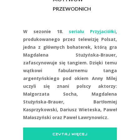
PRZEWODNICH
W sezonie 18.
serialu Przyjaciółki
,
produkowanego przez telewizję Polsat,
jedna z głównych bohaterek, którą gra
Magdalena Stużyńska-Brauer,
zafascynowuje się tangiem. Dzięki temu
wątkowi fabularnemu tanga
argentyńskiego pod okiem Anny Milej
uczyli się znani polscy aktorzy:
Małgorzata Socha, Magdalena
Stużyńska-Brauer, Bartłomiej
Kasprzykowski, Dariusz Wieteska, Paweł
Małaszyński oraz Paweł Ławrynowicz.
CZYTAJ WIĘCEJ