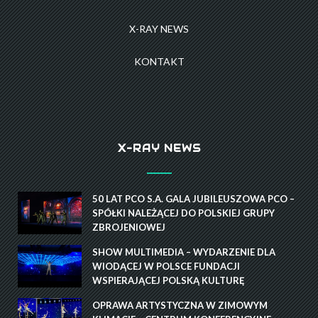
X-RAY NEWS
KONTAKT
X-RAY NEWS
50 LAT PCO S.A. GALA JUBILEUSZOWA PCO –
SPÓŁKI NALEŻĄCEJ DO POLSKIEJ GRUPY
ZBROJENIOWEJ
SHOW MULTIMEDIA – WYDARZENIE DLA
WIODĄCEJ W POLSCE FUNDACJI
WSPIERAJĄCEJ POLSKĄ KULTURĘ
OPRAWA ARTYSTYCZNA W ZIMOWYM