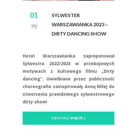
01
SYLWESTER
WARSZAWIANKA 2023 –
sty
DIRTY DANCING SHOW
Hotel Warszawianka zaproponował
Sylwestra 2022/2023 w przebojowych
motywach z kultowego filmu „Dirty
dancing”. Uwielbiane przez publiczność
choreografie zainspirowały Annę Milej do
stworzenia prawdziwego sylwestrowego
dirty show!
CZYTAJ WIĘCEJ