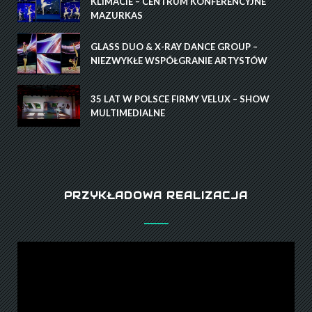
KLIMACIE – CENTRUM KONFERENCYJNE
MAZURKAS
GLASS DUO & X-RAY DANCE GROUP –
NIEZWYKŁE WSPÓŁGRANIE ARTYSTÓW
35 LAT W POLSCE FIRMY VELUX – SHOW
MULTIMEDIALNE
PRZYKŁADOWA REALIZACJA