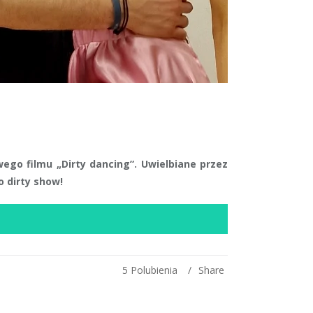
go filmu „Dirty dancing”. Uwielbiane przez
 dirty show!
5
Polubienia
Share