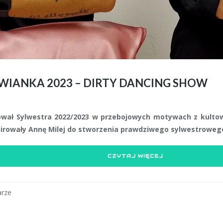
IANKA 2023 – DIRTY DANCING SHOW
ał Sylwestra 2022/2023 w przebojowych motywach z kultowe
pirowały Annę Milej do stworzenia prawdziwego sylwestrowego
CZYTAJ WIĘCEJ
rze