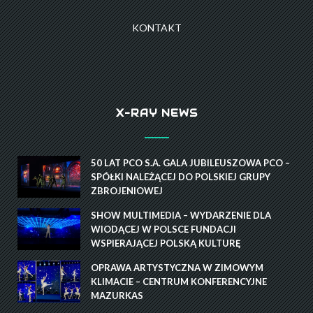
KONTAKT
X-RAY NEWS
50 LAT PCO S.A. GALA JUBILEUSZOWA PCO –
SPÓŁKI NALEŻĄCEJ DO POLSKIEJ GRUPY
ZBROJENIOWEJ
SHOW MULTIMEDIA – WYDARZENIE DLA
WIODĄCEJ W POLSCE FUNDACJI
WSPIERAJĄCEJ POLSKĄ KULTURĘ
OPRAWA ARTYSTYCZNA W ZIMOWYM
KLIMACIE – CENTRUM KONFERENCYJNE
MAZURKAS