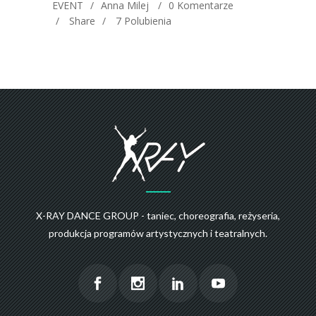
EVENT
Anna Milej
0 Komentarze
Share
7
Polubienia
X-RAY DANCE GROUP - taniec, choreografia, reżyseria,
produkcja programów artystycznych i teatralnych.