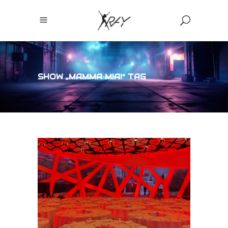
SHOW „MAMMA MIA!” TAG