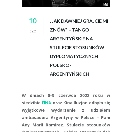
10
„JAK DAWNIEJ GRAJCIE MI
ZNÓW” – TANGO
cze
ARGENTYŃSKIE NA
STULECIE STOSUNKÓW
DYPLOMATYCZNYCH
POLSKO-
ARGENTYŃSKICH
W dniach 8-9 czerwca 2022 roku w
siedzibie
FINA
oraz Kina Iluzjon odbyło się
wyjątkowe wydarzenie z udziałem
ambasadora Argentyny w Polsce – Pani
Any Marii Ramirez. Stulecie stosunków