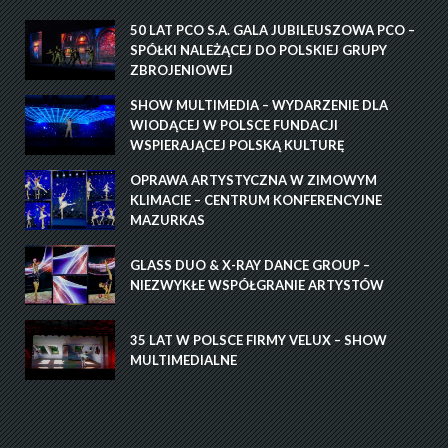
50 LAT PCO S.A. GALA JUBILEUSZOWA PCO –
SPÓŁKI NALEŻĄCEJ DO POLSKIEJ GRUPY
ZBROJENIOWEJ
SHOW MULTIMEDIA – WYDARZENIE DLA
WIODĄCEJ W POLSCE FUNDACJI
WSPIERAJĄCEJ POLSKĄ KULTURĘ
OPRAWA ARTYSTYCZNA W ZIMOWYM
KLIMACIE – CENTRUM KONFERENCYJNE
MAZURKAS
GLASS DUO & X-RAY DANCE GROUP –
NIEZWYKŁE WSPÓŁGRANIE ARTYSTÓW
35 LAT W POLSCE FIRMY VELUX – SHOW
MULTIMEDIALNE