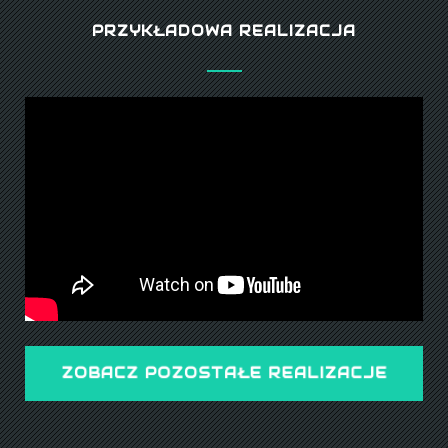
PRZYKŁADOWA REALIZACJA
ZOBACZ POZOSTAŁE REALIZACJE