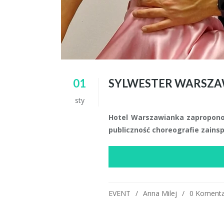
01
SYLWESTER WARSZAW
sty
Hotel Warszawianka zaproponow
publiczność choreografie zains
EVENT
Anna Milej
0 Komenta