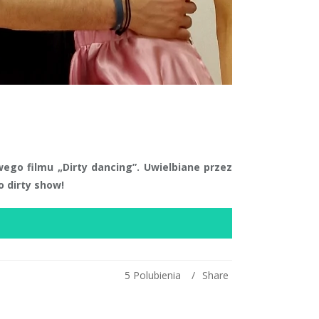
go filmu „Dirty dancing”. Uwielbiane przez
 dirty show!
5
Polubienia
Share