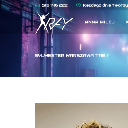
516 146 222
Każdego dnia tworzym
ANNA MILEJ
SYLWESTER WARSZAWA TAG