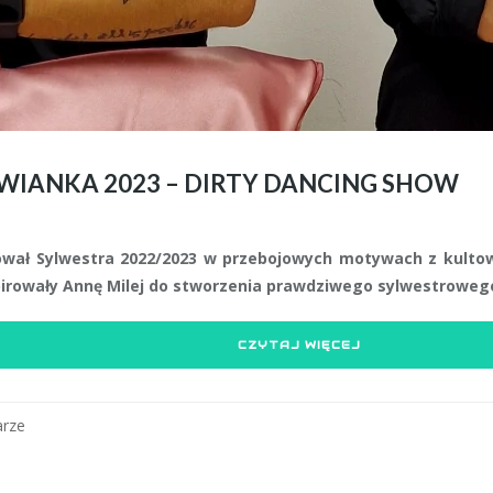
IANKA 2023 – DIRTY DANCING SHOW
ał Sylwestra 2022/2023 w przebojowych motywach z kultowe
pirowały Annę Milej do stworzenia prawdziwego sylwestrowego
CZYTAJ WIĘCEJ
rze