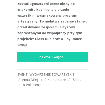
zostać ugoszczeni przez nie tylko
znakomitą kuchnię, ale przede
wszystkim wysmakowany program
artystyczny. To niełatwe zadanie stanęło
przed dwoma zespołami artystów
zaproszonymi do współpracy przy tym
projekcie: Glass Duo oraz X-Ray Dance
Group.
CZYTAJ WIĘCEJ
EVENT
,
WYDARZENIE TOWARZYSKIE
Anna Milej
0 Komentarze
Share
8
Polubienia