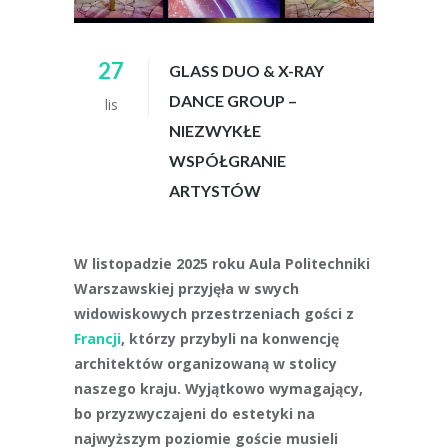
27
GLASS DUO & X-RAY
DANCE GROUP –
lis
NIEZWYKŁE
WSPÓŁGRANIE
ARTYSTÓW
W listopadzie 2025 roku Aula Politechniki
Warszawskiej przyjęła w swych
widowiskowych przestrzeniach gości z
Francji
, którzy przybyli na konwencję
architektów organizowaną w stolicy
naszego kraju. Wyjątkowo wymagający,
bo przyzwyczajeni do estetyki na
najwyższym poziomie goście musieli