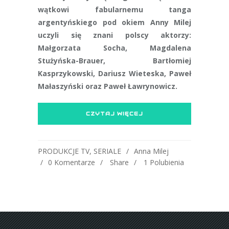
wątkowi fabularnemu tanga
argentyńskiego pod okiem Anny Milej
uczyli się znani polscy aktorzy:
Małgorzata Socha, Magdalena
Stużyńska-Brauer, Bartłomiej
Kasprzykowski, Dariusz Wieteska, Paweł
Małaszyński oraz Paweł Ławrynowicz.
CZYTAJ WIĘCEJ
PRODUKCJE TV
,
SERIALE
Anna Milej
0 Komentarze
Share
1
Polubienia