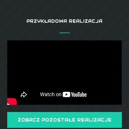
PRZYKŁADOWA REALIZACJA
ZOBACZ POZOSTAŁE REALIZACJE