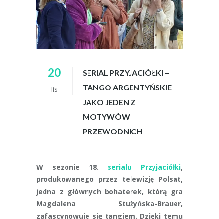
20
SERIAL PRZYJACIÓŁKI –
TANGO ARGENTYŃSKIE
lis
JAKO JEDEN Z
MOTYWÓW
PRZEWODNICH
W sezonie 18.
serialu Przyjaciółki
,
produkowanego przez telewizję Polsat,
jedna z głównych bohaterek, którą gra
Magdalena Stużyńska-Brauer,
zafascynowuje się tangiem. Dzięki temu