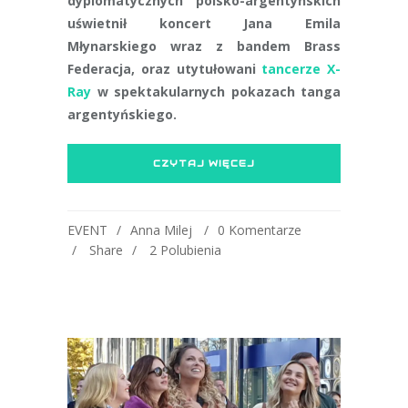
dyplomatycznych polsko-argentyńskich
uświetnił koncert Jana Emila
Młynarskiego wraz z bandem Brass
Federacja, oraz utytułowani
tancerze X-
Ray
w spektakularnych pokazach tanga
argentyńskiego.
CZYTAJ WIĘCEJ
EVENT
Anna Milej
0 Komentarze
Share
2
Polubienia