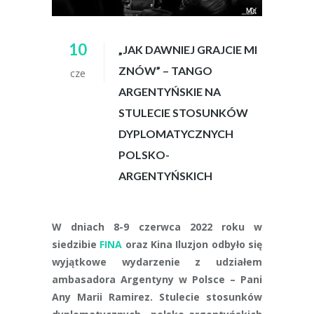
10
„JAK DAWNIEJ GRAJCIE MI
ZNÓW” – TANGO
cze
ARGENTYŃSKIE NA
STULECIE STOSUNKÓW
DYPLOMATYCZNYCH
POLSKO-
ARGENTYŃSKICH
W dniach 8-9 czerwca 2022 roku w
siedzibie
FINA
oraz Kina Iluzjon odbyło się
wyjątkowe wydarzenie z udziałem
ambasadora Argentyny w Polsce – Pani
Any Marii Ramirez. Stulecie stosunków