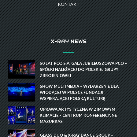
KONTAKT
X-RAY NEWS
50 LAT PCO S.A. GALA JUBILEUSZOWA PCO –
SPÓŁKI NALEŻĄCEJ DO POLSKIEJ GRUPY
ZBROJENIOWEJ
SHOW MULTIMEDIA – WYDARZENIE DLA
WIODĄCEJ W POLSCE FUNDACJI
WSPIERAJĄCEJ POLSKĄ KULTURĘ
OPRAWA ARTYSTYCZNA W ZIMOWYM
KLIMACIE – CENTRUM KONFERENCYJNE
MAZURKAS
GLASS DUO & X-RAY DANCE GROUP –