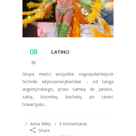
08
LATINO
lip
Grupa mieści wszystkie najpopularniejsze
techniki latynoamerykańskie – od tanga
argentyńskiego, przez sambę de Janeiro,
salsę, kizombę, bachatę, po taniec
towarzyski....
Anna Milej
0 Komentarze
Share