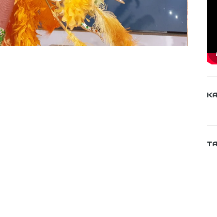
KA
TA