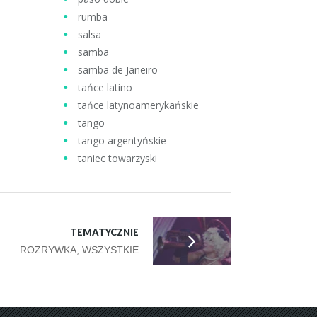
rumba
salsa
samba
samba de Janeiro
tańce latino
tańce latynoamerykańskie
tango
tango argentyńskie
taniec towarzyski
TEMATYCZNIE
ROZRYWKA, WSZYSTKIE