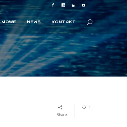
ILMOWE
NEWS
KONTAKT
1
Share