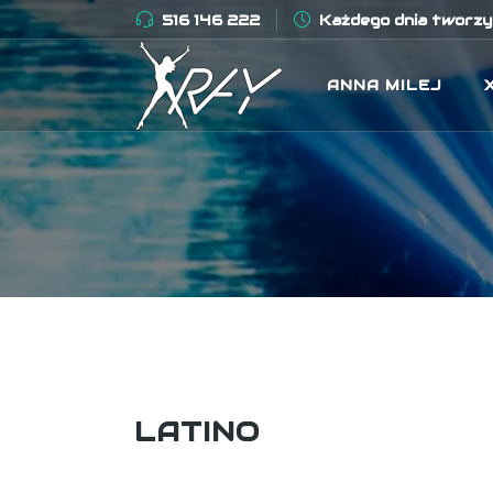
516 146 222
Każdego dnia tworzym
ANNA MILEJ
LATINO