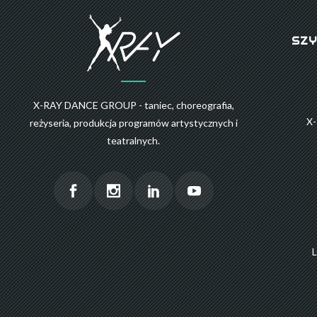
SZY
X-RAY DANCE GROUP - taniec, choreografia,
X
reżyseria, produkcja programów artystycznych i
teatralnych.