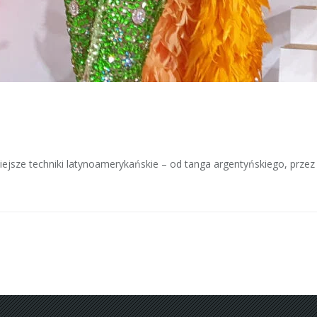
iejsze techniki latynoamerykańskie – od tanga argentyńskiego, przez