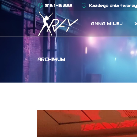
516 146 222
Każdego dnia tworzym
ANNA MILEJ
ARCHIWUM