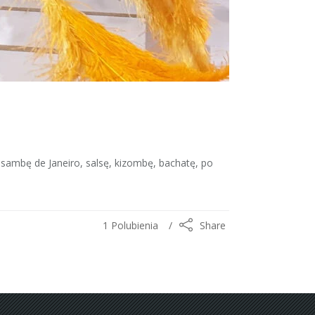
 sambę de Janeiro, salsę, kizombę, bachatę, po
1
Polubienia
Share