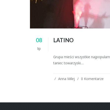
08
LATINO
lip
Grupa mieści wszystkie najpopularn
taniec towarzyski....
Anna Milej
0 Komentarze