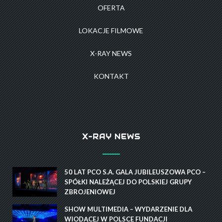
OFERTA
LOKACJE FILMOWE
X-RAY NEWS
KONTAKT
X-RAY NEWS
50 LAT PCO S.A. GALA JUBILEUSZOWA PCO –
SPÓŁKI NALEŻĄCEJ DO POLSKIEJ GRUPY
ZBROJENIOWEJ
SHOW MULTIMEDIA – WYDARZENIE DLA
WIODĄCEJ W POLSCE FUNDACJI