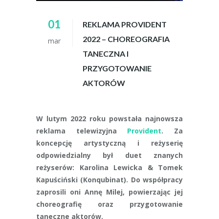
01
REKLAMA PROVIDENT
2022 – CHOREOGRAFIA
mar
TANECZNA I
PRZYGOTOWANIE
AKTORÓW
W lutym 2022 roku powstała najnowsza
reklama telewizyjna
Provident
. Za
koncepcję artystyczną i reżyserię
odpowiedzialny był duet znanych
reżyserów: Karolina Lewicka & Tomek
Kapuściński (Konqubinat). Do współpracy
zaprosili oni Annę Milej, powierzając jej
choreografię oraz przygotowanie
taneczne aktorów.