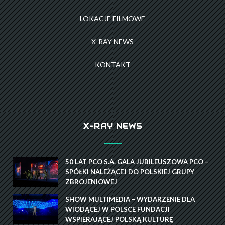
LOKACJE FILMOWE
X-RAY NEWS
KONTAKT
X-RAY NEWS
50 LAT PCO S.A. GALA JUBILEUSZOWA PCO –
SPÓŁKI NALEŻĄCEJ DO POLSKIEJ GRUPY
ZBROJENIOWEJ
SHOW MULTIMEDIA – WYDARZENIE DLA
WIODĄCEJ W POLSCE FUNDACJI
WSPIERAJĄCEJ POLSKĄ KULTURĘ