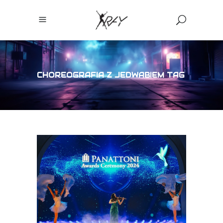
CHOREOGRAFIA Z JEDWABIEM TAG