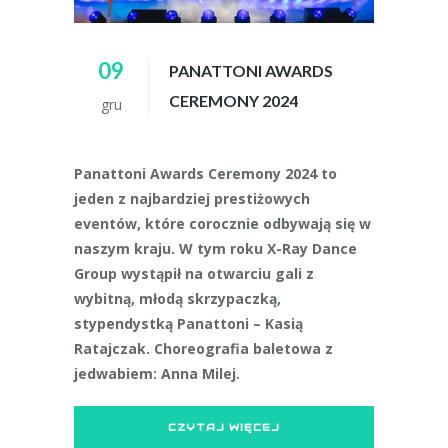
09
PANATTONI AWARDS
CEREMONY 2024
gru
Panattoni Awards Ceremony 2024 to
jeden z najbardziej prestiżowych
eventów, które corocznie odbywają się w
naszym kraju. W tym roku X-Ray Dance
Group wystąpił na otwarciu gali z
wybitną, młodą skrzypaczką,
stypendystką Panattoni – Kasią
Ratajczak. Choreografia baletowa z
jedwabiem: Anna Milej.
CZYTAJ WIĘCEJ