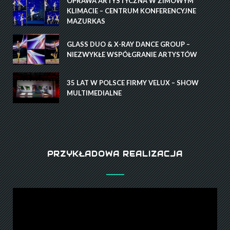
OPRAWA ARTYSTYCZNA W ZIMOWYM
KLIMACIE – CENTRUM KONFERENCYJNE
MAZURKAS
GLASS DUO & X-RAY DANCE GROUP –
NIEZWYKŁE WSPÓŁGRANIE ARTYSTÓW
35 LAT W POLSCE FIRMY VELUX – SHOW
MULTIMEDIALNE
PRZYKŁADOWA REALIZACJA