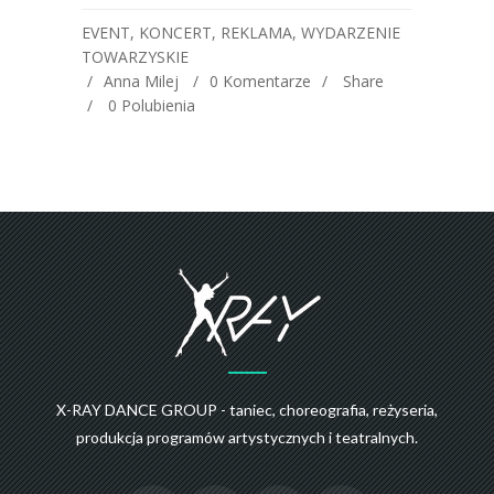
EVENT
,
KONCERT
,
REKLAMA
,
WYDARZENIE
TOWARZYSKIE
Anna Milej
0 Komentarze
Share
0
Polubienia
X-RAY DANCE GROUP - taniec, choreografia, reżyseria,
produkcja programów artystycznych i teatralnych.