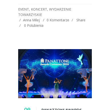
EVENT
,
KONCERT
,
WYDARZENIE
TOWARZYSKIE
Anna Milej
0 Komentarze
Share
0
Polubienia
09
PANATTONI AWARDS