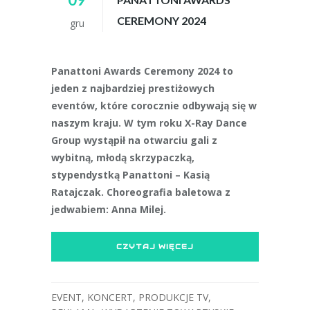
CEREMONY 2024
gru
Panattoni Awards Ceremony 2024 to
jeden z najbardziej prestiżowych
eventów, które corocznie odbywają się w
naszym kraju. W tym roku X-Ray Dance
Group wystąpił na otwarciu gali z
wybitną, młodą skrzypaczką,
stypendystką Panattoni – Kasią
Ratajczak. Choreografia baletowa z
jedwabiem: Anna Milej.
CZYTAJ WIĘCEJ
EVENT
,
KONCERT
,
PRODUKCJE TV
,