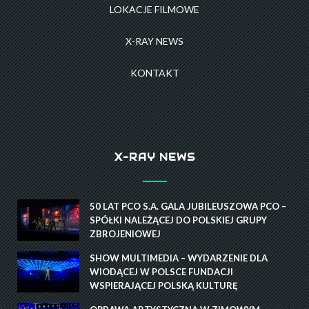
LOKACJE FILMOWE
X-RAY NEWS
KONTAKT
X-RAY NEWS
50 LAT PCO S.A. GALA JUBILEUSZOWA PCO –
SPÓŁKI NALEŻĄCEJ DO POLSKIEJ GRUPY
ZBROJENIOWEJ
SHOW MULTIMEDIA – WYDARZENIE DLA
WIODĄCEJ W POLSCE FUNDACJI
WSPIERAJĄCEJ POLSKĄ KULTURĘ