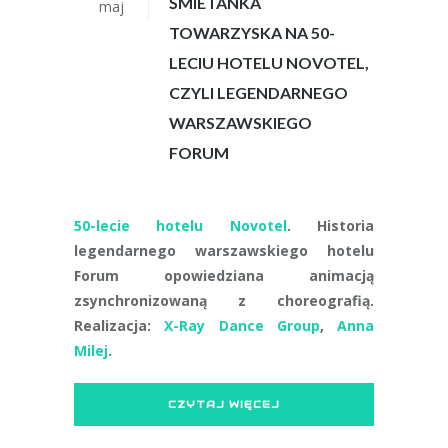
ŚMIETANKA
maj
TOWARZYSKA NA 50-
LECIU HOTELU NOVOTEL,
CZYLI LEGENDARNEGO
WARSZAWSKIEGO
FORUM
50-lecie hotelu Novotel
. Historia
legendarnego warszawskiego hotelu
Forum opowiedziana animacją
zsynchronizowaną z choreografią.
Realizacja:
X-Ray Dance Group
,
Anna
Milej
.
CZYTAJ WIĘCEJ