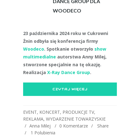
DANCE GROUP DLA
WOODECO
23 października 2024 roku w Cukrowni
Żnin odbyła się konferencja firmy
Woodeco
. Spotkanie otworzyło
show
multimedialne
autorstwa Anny Milej,
stworzone specjalnie na tę okazję.
Realizacja
X-Ray Dance Group
.
CZYTAJ WIĘCEJ
EVENT
,
KONCERT
,
PRODUKCJE TV
,
REKLAMA
,
WYDARZENIE TOWARZYSKIE
Anna Milej
0 Komentarze
Share
1
Polubienia