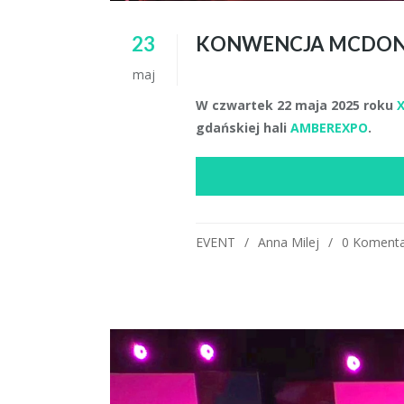
23
KONWENCJA MCDONA
maj
W czwartek 22 maja 2025 roku
gdańskiej hali
AMBEREXPO
.
EVENT
Anna Milej
0 Komenta