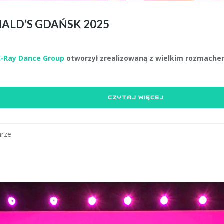
LD’S GDAŃSK 2025
X-Ray Dance Group
otworzył zrealizowaną z wielkim rozmach
CZYTAJ WIĘCEJ
rze