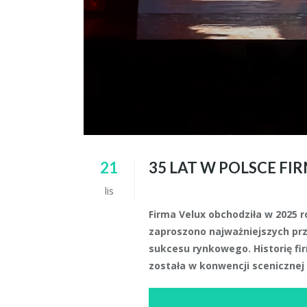
21
35 LAT W POLSCE FI
lis
Firma Velux obchodziła w 2025 r
zaproszono najważniejszych prz
sukcesu rynkowego. Historię fi
została w konwencji scenicznej