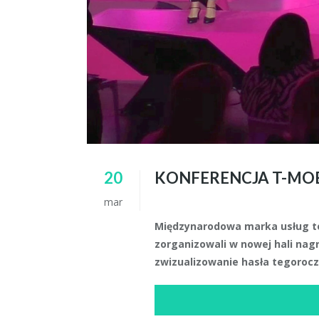
20
KONFERENCJA T-MOB
mar
Międzynarodowa marka usług t
zorganizowali w nowej hali nag
zwizualizowanie hasła tegoroczn