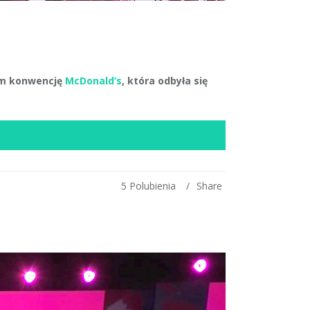
em konwencję
McDonald’s
, która odbyła się
5
Polubienia
Share