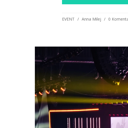
EVENT
Anna Milej
0 Komenta