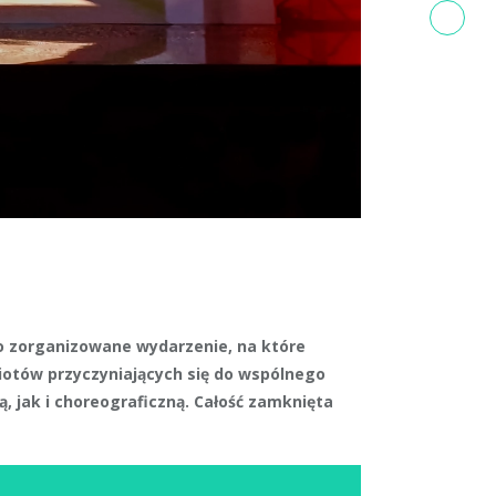
tało zorganizowane wydarzenie, na które
miotów przyczyniających się do wspólnego
, jak i choreograficzną. Całość zamknięta