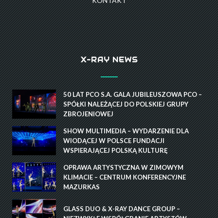
KONTAKT
X-RAY NEWS
50 LAT PCO S.A. GALA JUBILEUSZOWA PCO –
SPÓŁKI NALEŻĄCEJ DO POLSKIEJ GRUPY
ZBROJENIOWEJ
SHOW MULTIMEDIA – WYDARZENIE DLA
WIODĄCEJ W POLSCE FUNDACJI
WSPIERAJĄCEJ POLSKĄ KULTURĘ
OPRAWA ARTYSTYCZNA W ZIMOWYM
KLIMACIE – CENTRUM KONFERENCYJNE
MAZURKAS
GLASS DUO & X-RAY DANCE GROUP –