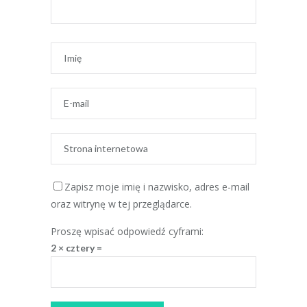
Zapisz moje imię i nazwisko, adres e-mail
oraz witrynę w tej przeglądarce.
Proszę wpisać odpowiedź cyframi:
2 × cztery =