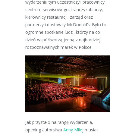
wydarzeniu tym uczestniczyli pracownicy
centrum serwisowego, franczyzobiorcy,
kierownicy restauracji, zarząd oraz
partnerzy i dostawcy McDonald’s. Było to
ogromne spotkanie ludzi, którzy na co
dzień współtworzą jedną z najbardziej
rozpoznawalnych marek w Polsce.
Jak przystało na rangę wydarzenia,
opening autorstwa
Anny Milej
musiał