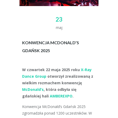
23
maj
KONWENCJA MCDONALD’S
GDAŃSK 2025
W czwartek 22 maja 2025 roku
X-Ray
Dance Group
otworzył zrealizowaną z
wielkim rozmachem konwencję
McDonald’s
, która odbyła się
gdańskiej hali
AMBEREXPO
.
Konwencja McDonald’s Gdańsk 2025
zgromadziła ponad 1200 uczestników. W