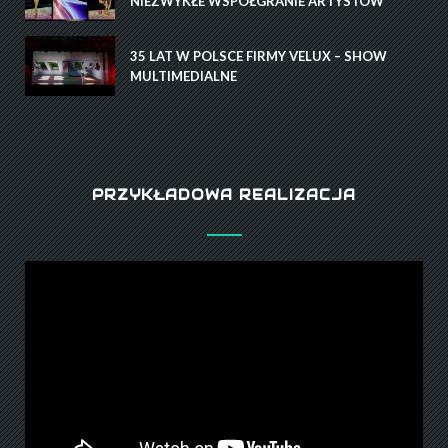
NIEZWYKŁE WSPÓŁGRANIE ARTYSTÓW
35 LAT W POLSCE FIRMY VELUX – SHOW
MULTIMEDIALNE
PRZYKŁADOWA REALIZACJA