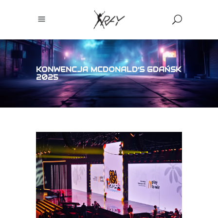
KONWENCJA MCDONALD’S GDAŃSK
2025