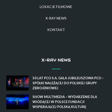
LOKACJE FILMOWE
X-RAY NEWS
KONTAKT
X-RAY NEWS
50 LAT PCO S.A. GALA JUBILEUSZOWA PCO –
SPÓŁKI NALEŻĄCEJ DO POLSKIEJ GRUPY
ZBROJENIOWEJ
SHOW MULTIMEDIA – WYDARZENIE DLA
WIODĄCEJ W POLSCE FUNDACJI
WSPIERAJĄCEJ POLSKĄ KULTURĘ