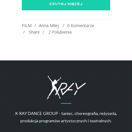
CZYTAJ WIĘCEJ
FILM
Anna Milej
0 Komentarze
Share
2
Polubienia
X-RAY DANCE GROUP - taniec, choreografia, reżyseria,
produkcja programów artystycznych i teatralnych.