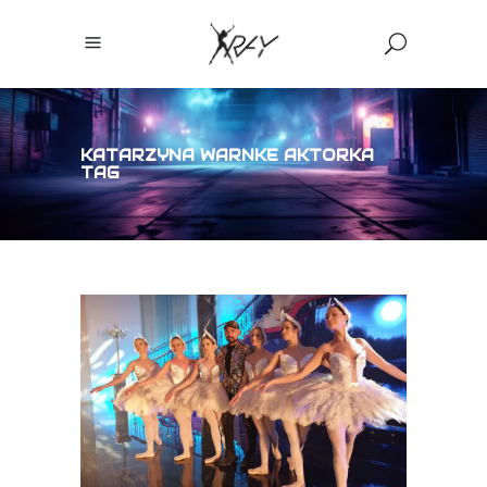
KATARZYNA WARNKE AKTORKA
TAG