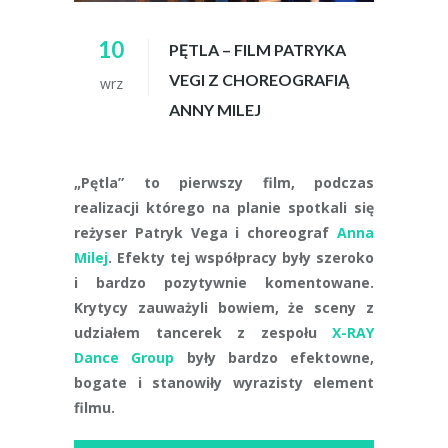
10
PĘTLA – FILM PATRYKA
VEGI Z CHOREOGRAFIĄ
wrz
ANNY MILEJ
„Pętla” to pierwszy film, podczas
realizacji którego na planie spotkali się
reżyser Patryk Vega i choreograf
Anna
Milej
. Efekty tej współpracy były szeroko
i bardzo pozytywnie komentowane.
Krytycy zauważyli bowiem, że sceny z
udziałem tancerek z zespołu
X-RAY
Dance Group
były bardzo efektowne,
bogate i stanowiły wyrazisty element
filmu.