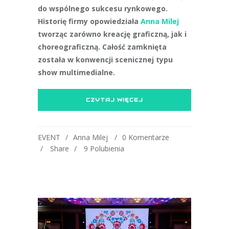
do wspólnego sukcesu rynkowego.
Historię firmy opowiedziała
Anna Milej
tworząc zarówno kreację graficzną, jak i
choreograficzną. Całość zamknięta
została w konwencji scenicznej typu
show multimedialne.
CZYTAJ WIĘCEJ
EVENT
Anna Milej
0 Komentarze
Share
9
Polubienia