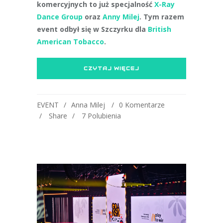
komercyjnych to już specjalność
X-Ray
Dance Group
oraz
Anny Milej
. Tym razem
event odbył się w Szczyrku dla
British
American Tobacco
.
CZYTAJ WIĘCEJ
EVENT
Anna Milej
0 Komentarze
Share
7
Polubienia