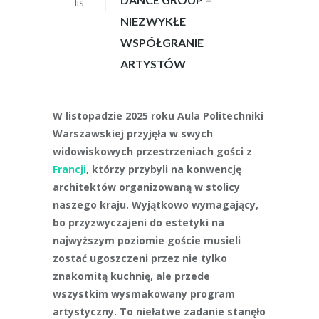
lis
NIEZWYKŁE
WSPÓŁGRANIE
ARTYSTÓW
W listopadzie 2025 roku Aula Politechniki
Warszawskiej przyjęła w swych
widowiskowych przestrzeniach gości z
Francji
, którzy przybyli na konwencję
architektów organizowaną w stolicy
naszego kraju. Wyjątkowo wymagający,
bo przyzwyczajeni do estetyki na
najwyższym poziomie goście musieli
zostać ugoszczeni przez nie tylko
znakomitą kuchnię, ale przede
wszystkim wysmakowany program
artystyczny. To niełatwe zadanie stanęło