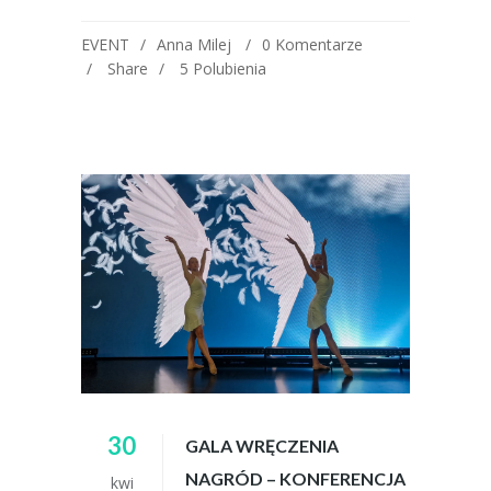
EVENT
Anna Milej
0 Komentarze
Share
5
Polubienia
30
GALA WRĘCZENIA
NAGRÓD – KONFERENCJA
kwi