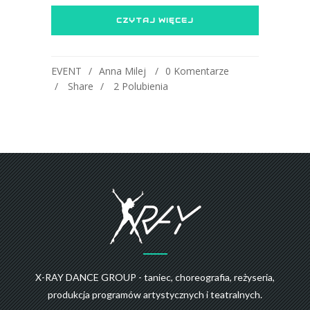
CZYTAJ WIĘCEJ
EVENT
Anna Milej
0 Komentarze
Share
2
Polubienia
X-RAY DANCE GROUP - taniec, choreografia, reżyseria,
produkcja programów artystycznych i teatralnych.