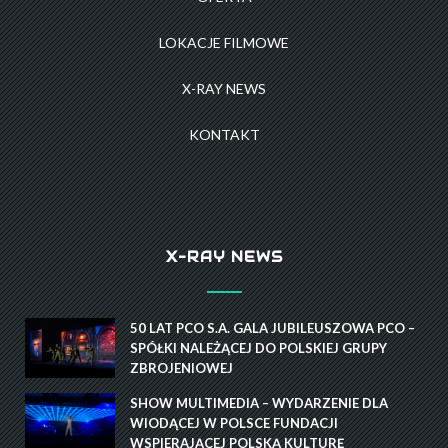
LOKACJE FILMOWE
X-RAY NEWS
KONTAKT
X-RAY NEWS
50 LAT PCO S.A. GALA JUBILEUSZOWA PCO –
SPÓŁKI NALEŻĄCEJ DO POLSKIEJ GRUPY
ZBROJENIOWEJ
SHOW MULTIMEDIA – WYDARZENIE DLA
WIODĄCEJ W POLSCE FUNDACJI
WSPIERAJĄCEJ POLSKĄ KULTURĘ