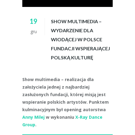
19
SHOW MULTIMEDIA –
WYDARZENIE DLA
gru
WIODĄCEJ W POLSCE
FUNDACJI WSPIERAJĄCEJ
POLSKĄ KULTURĘ
Show multimedia – realizacja dla
założyciela jednej z najbardziej
zasłużonych fundacji, której misją jest
wspieranie polskich artystów. Punktem
kulminacyjnym był opening autorstwa
Anny Milej
w wykonaniu
X-Ray Dance
Group
.