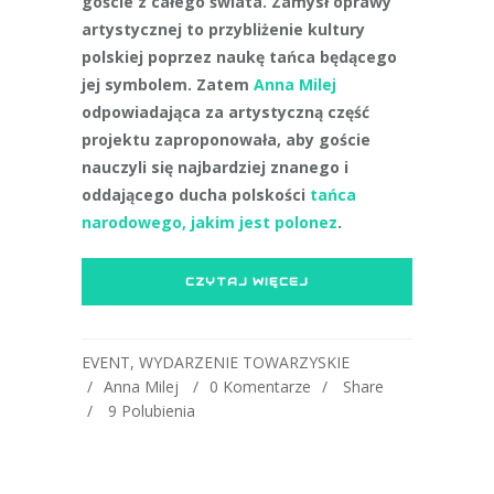
goście z całego świata. Zamysł oprawy
artystycznej to przybliżenie kultury
polskiej poprzez naukę tańca będącego
jej symbolem. Zatem
Anna Milej
odpowiadająca za artystyczną część
projektu zaproponowała, aby goście
nauczyli się najbardziej znanego i
oddającego ducha polskości
tańca
narodowego, jakim jest polonez
.
CZYTAJ WIĘCEJ
EVENT
,
WYDARZENIE TOWARZYSKIE
Anna Milej
0 Komentarze
Share
9
Polubienia