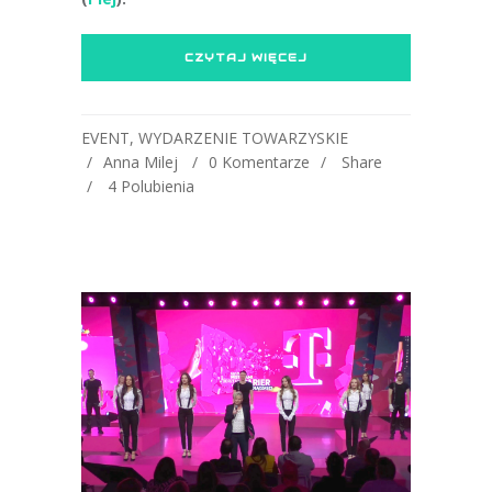
CZYTAJ WIĘCEJ
EVENT
,
WYDARZENIE TOWARZYSKIE
Anna Milej
0 Komentarze
Share
4
Polubienia