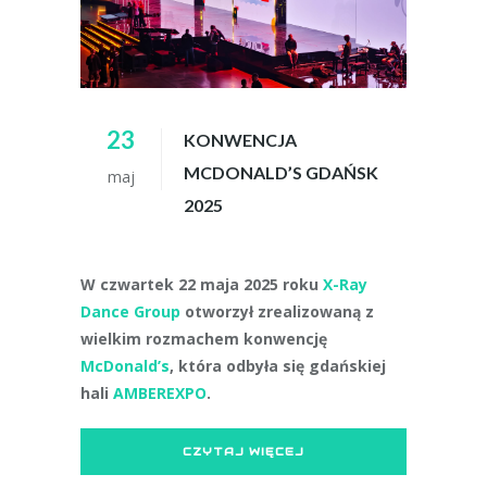
23
KONWENCJA
MCDONALD’S GDAŃSK
maj
2025
W czwartek 22 maja 2025 roku
X-Ray
Dance Group
otworzył zrealizowaną z
wielkim rozmachem konwencję
McDonald’s
, która odbyła się gdańskiej
hali
AMBEREXPO
.
CZYTAJ WIĘCEJ