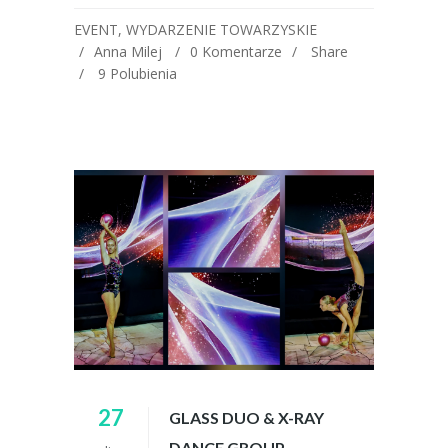
EVENT
,
WYDARZENIE TOWARZYSKIE
Anna Milej
0 Komentarze
Share
9
Polubienia
27
GLASS DUO & X-RAY
DANCE GROUP –