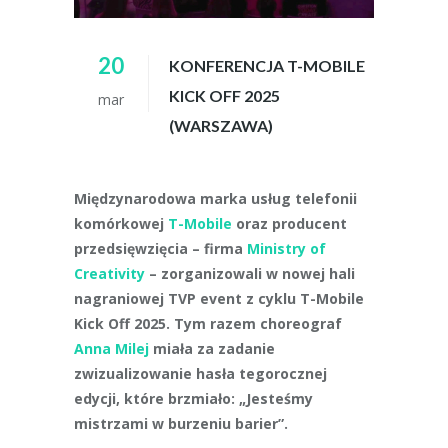
20
KONFERENCJA T-MOBILE
KICK OFF 2025
mar
(WARSZAWA)
Międzynarodowa marka usług telefonii
komórkowej
T-Mobile
oraz producent
przedsięwzięcia – firma
Ministry of
Creativity
– zorganizowali w nowej hali
nagraniowej TVP event z cyklu T-Mobile
Kick Off 2025. Tym razem choreograf
Anna Milej
miała za zadanie
zwizualizowanie hasła tegorocznej
edycji, które brzmiało: „Jesteśmy
mistrzami w burzeniu barier”.