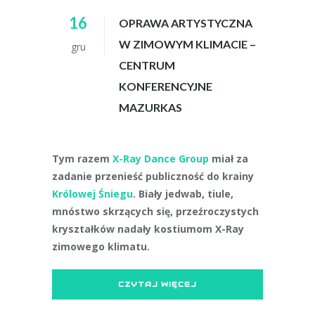
16
OPRAWA ARTYSTYCZNA
W ZIMOWYM KLIMACIE –
gru
CENTRUM
KONFERENCYJNE
MAZURKAS
Tym razem
X-Ray Dance Group
miał za
zadanie przenieść publiczność do krainy
Królowej Śniegu
.
Biały jedwab, tiule,
mnóstwo skrzących się, przeźroczystych
kryształków nadały kostiumom X-Ray
zimowego klimatu.
CZYTAJ WIĘCEJ