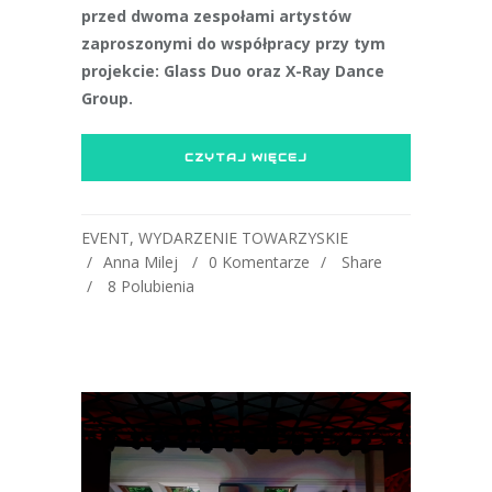
przed dwoma zespołami artystów
zaproszonymi do współpracy przy tym
projekcie: Glass Duo oraz X-Ray Dance
Group.
CZYTAJ WIĘCEJ
EVENT
,
WYDARZENIE TOWARZYSKIE
Anna Milej
0 Komentarze
Share
8
Polubienia