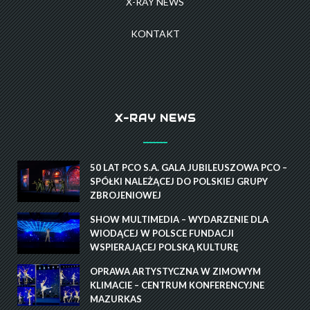
X-RAY NEWS
KONTAKT
X-RAY NEWS
50 LAT PCO S.A. GALA JUBILEUSZOWA PCO –
SPÓŁKI NALEŻĄCEJ DO POLSKIEJ GRUPY
ZBROJENIOWEJ
SHOW MULTIMEDIA – WYDARZENIE DLA
WIODĄCEJ W POLSCE FUNDACJI
WSPIERAJĄCEJ POLSKĄ KULTURĘ
OPRAWA ARTYSTYCZNA W ZIMOWYM
KLIMACIE – CENTRUM KONFERENCYJNE
MAZURKAS