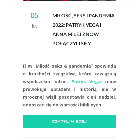
05
MIŁOŚĆ, SEKS I PANDEMIA
2022: PATRYK VEGA I
lut
ANNA MILEJ ZNÓW
POŁĄCZYLI SIŁY
Film „Miłość, seks & pandemia” opowiada
o kruchości związków, które zawiązują
współcześni ludzie.
Patryk Vega
znów
prowokuje obrazem i historią, ale w
mrocznej wizji pozostawia cień nadziei,
odnosząc się do wartości biblijnych.
CZYTAJ WIĘCEJ