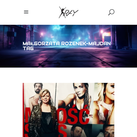
MAŁGORZATA ROZENEK-MAJDAN
TAG