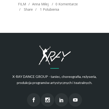
FILM
Anna Milej
0 Komentarze
Share
1
Polubienia
X-RAY DANCE GROUP - taniec, choreografia, reżyseria,
produkcja programów artystycznych i teatralnych.