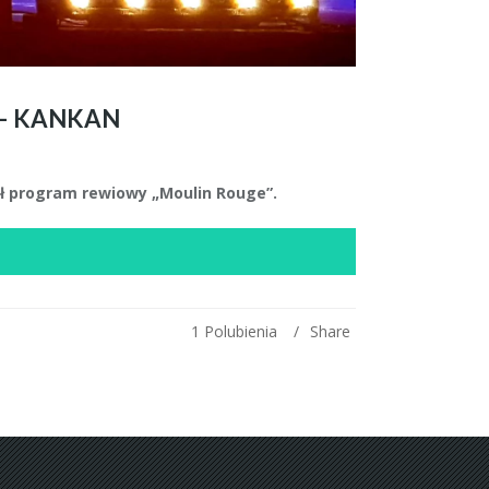
 – KANKAN
 program rewiowy „Moulin Rouge”.
1
Polubienia
Share