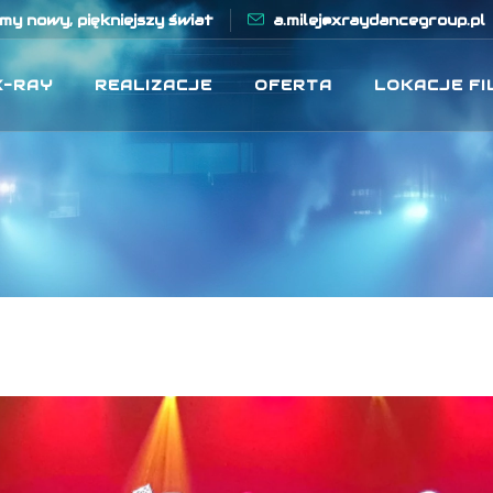
y nowy, piękniejszy świat
a.milej@xraydancegroup.pl
X-RAY
REALIZACJE
OFERTA
LOKACJE F