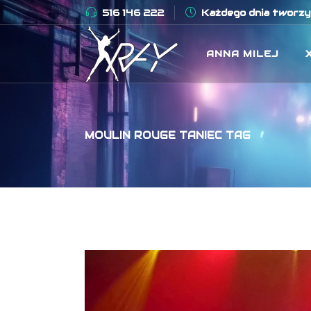
516 146 222
Każdego dnia tworzym
ANNA MILEJ
MOULIN ROUGE TANIEC TAG