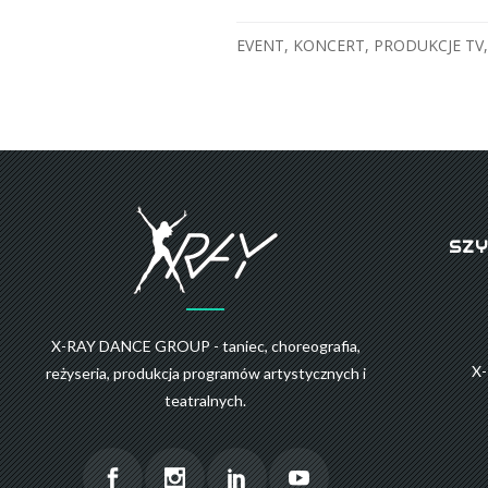
EVENT
,
KONCERT
,
PRODUKCJE TV
SZY
X-RAY DANCE GROUP - taniec, choreografia,
X
reżyseria, produkcja programów artystycznych i
teatralnych.