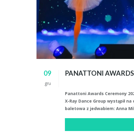
09
PANATTONI AWARDS
gru
Panattoni Awards Ceremony 2024
X-Ray Dance Group wystąpił na 
baletowa z jedwabiem: Anna Mil