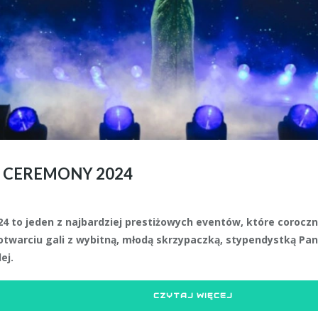
 CEREMONY 2024
 to jeden z najbardziej prestiżowych eventów, które coroczn
otwarciu gali z wybitną, młodą skrzypaczką, stypendystką Pan
ej.
CZYTAJ WIĘCEJ