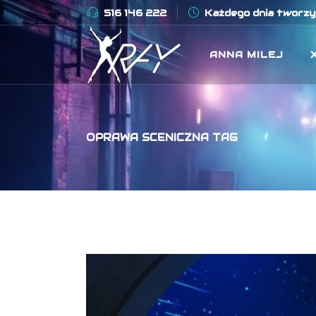
516 146 222
Każdego dnia tworzym
ANNA MILEJ
OPRAWA SCENICZNA TAG