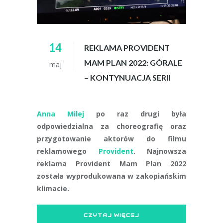
14
REKLAMA PROVIDENT
MAM PLAN 2022: GÓRALE
maj
– KONTYNUACJA SERII
Anna Milej
po raz drugi była
odpowiedzialna za choreografię oraz
przygotowanie aktorów do filmu
reklamowego
Provident
. Najnowsza
reklama Provident Mam Plan 2022
została wyprodukowana w zakopiańskim
klimacie.
CZYTAJ WIĘCEJ