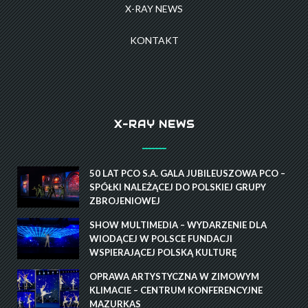
X-RAY NEWS
KONTAKT
X-RAY NEWS
50 LAT PCO S.A. GALA JUBILEUSZOWA PCO –
SPÓŁKI NALEŻĄCEJ DO POLSKIEJ GRUPY
ZBROJENIOWEJ
SHOW MULTIMEDIA – WYDARZENIE DLA
WIODĄCEJ W POLSCE FUNDACJI
WSPIERAJĄCEJ POLSKĄ KULTURĘ
OPRAWA ARTYSTYCZNA W ZIMOWYM
KLIMACIE – CENTRUM KONFERENCYJNE
MAZURKAS