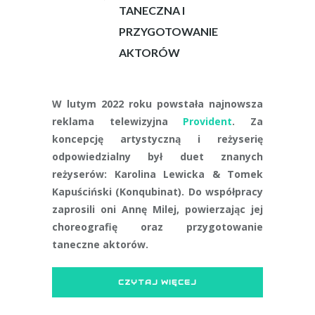
TANECZNA I
PRZYGOTOWANIE
AKTORÓW
W lutym 2022 roku powstała najnowsza
reklama telewizyjna
Provident
. Za
koncepcję artystyczną i reżyserię
odpowiedzialny był duet znanych
reżyserów: Karolina Lewicka & Tomek
Kapuściński (Konqubinat). Do współpracy
zaprosili oni Annę Milej, powierzając jej
choreografię oraz przygotowanie
taneczne aktorów.
CZYTAJ WIĘCEJ