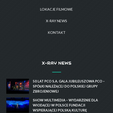
LOKACJE FILMOWE
X-RAY NEWS
KONTAKT
X-RAY NEWS
50 LAT PCO S.A. GALA JUBILEUSZOWA PCO –
SPÓŁKI NALEŻĄCEJ DO POLSKIEJ GRUPY
ZBROJENIOWEJ
SHOW MULTIMEDIA – WYDARZENIE DLA
WIODĄCEJ W POLSCE FUNDACJI
WSPIERAJĄCEJ POLSKĄ KULTURĘ