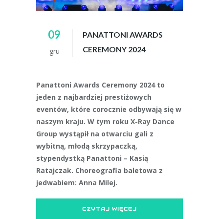
09
PANATTONI AWARDS
CEREMONY 2024
gru
Panattoni Awards Ceremony 2024 to
jeden z najbardziej prestiżowych
eventów, które corocznie odbywają się w
naszym kraju. W tym roku X-Ray Dance
Group wystąpił na otwarciu gali z
wybitną, młodą skrzypaczką,
stypendystką Panattoni – Kasią
Ratajczak. Choreografia baletowa z
jedwabiem: Anna Milej.
CZYTAJ WIĘCEJ