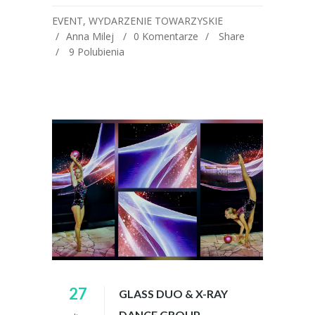
EVENT
,
WYDARZENIE TOWARZYSKIE
Anna Milej
0 Komentarze
Share
9
Polubienia
27
GLASS DUO & X-RAY
DANCE GROUP –