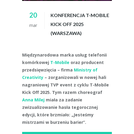
20
KONFERENCJA T-MOBILE
KICK OFF 2025
mar
(WARSZAWA)
Międzynarodowa marka usług telefonii
komórkowej
T-Mobile
oraz producent
przedsięwzięcia – firma
Ministry of
Creativity
– zorganizowali w nowej hali
nagraniowej TVP event z cyklu T-Mobile
Kick Off 2025. Tym razem choreograf
Anna Milej
miała za zadanie
zwizualizowanie hasła tegorocznej
edycji, które brzmiało: „Jesteśmy
mistrzami w burzeniu barier”.