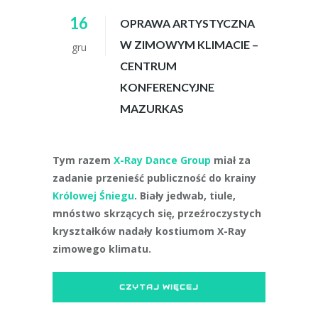
16
OPRAWA ARTYSTYCZNA
W ZIMOWYM KLIMACIE –
gru
CENTRUM
KONFERENCYJNE
MAZURKAS
Tym razem
X-Ray Dance Group
miał za
zadanie przenieść publiczność do krainy
Królowej Śniegu
.
Biały jedwab, tiule,
mnóstwo skrzących się, przeźroczystych
kryształków nadały kostiumom X-Ray
zimowego klimatu.
CZYTAJ WIĘCEJ