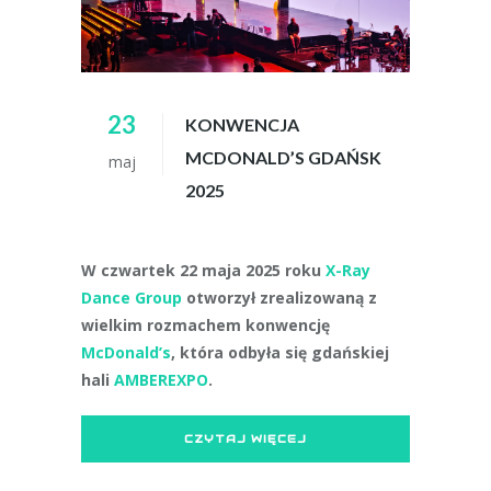
23
KONWENCJA
MCDONALD’S GDAŃSK
maj
2025
W czwartek 22 maja 2025 roku
X-Ray
Dance Group
otworzył zrealizowaną z
wielkim rozmachem konwencję
McDonald’s
, która odbyła się gdańskiej
hali
AMBEREXPO
.
CZYTAJ WIĘCEJ