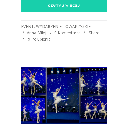
CZYTAJ WIĘCEJ
EVENT
,
WYDARZENIE TOWARZYSKIE
Anna Milej
0 Komentarze
Share
9
Polubienia