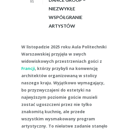
lis
NIEZWYKŁE
WSPÓŁGRANIE
ARTYSTÓW
W listopadzie 2025 roku Aula Politechniki
Warszawskiej przyjęła w swych
widowiskowych przestrzeniach gości z
Francji
, którzy przybyli na konwencję
architektów organizowaną w stolicy
naszego kraju. Wyjątkowo wymagający,
bo przyzwyczajeni do estetyki na
najwyższym poziomie goście musieli
zostać ugoszczeni przez nie tylko
znakomitą kuchnię, ale przede
wszystkim wysmakowany program
artystyczny. To niełatwe zadanie stanęło