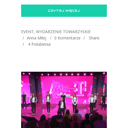
CZYTAJ WIĘCEJ
EVENT
,
WYDARZENIE TOWARZYSKIE
Anna Milej
0 Komentarze
Share
4
Polubienia