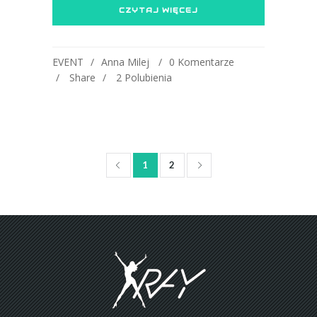
CZYTAJ WIĘCEJ
EVENT
Anna Milej
0 Komentarze
Share
2
Polubienia
1
2