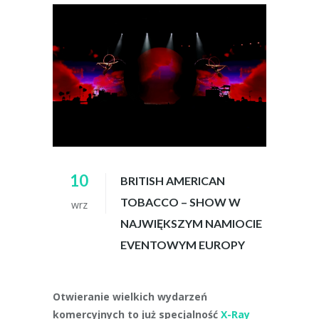
10
BRITISH AMERICAN
TOBACCO – SHOW W
wrz
NAJWIĘKSZYM NAMIOCIE
EVENTOWYM EUROPY
Otwieranie wielkich wydarzeń
komercyjnych to już specjalność
X-Ray