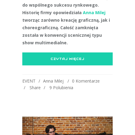
do wspólnego sukcesu rynkowego.
Historię firmy opowiedziała
Anna Milej
tworząc zarówno kreację graficzną, jak i
choreograficzną. Całość zamknięta
została w konwencji scenicznej typu
show multimedialne.
CZYTAJ WIĘCEJ
EVENT
Anna Milej
0 Komentarze
Share
9
Polubienia