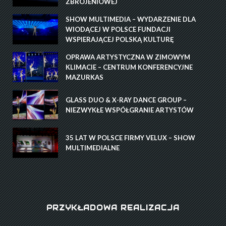
ZBROJENIOWEJ
SHOW MULTIMEDIA – WYDARZENIE DLA
WIODĄCEJ W POLSCE FUNDACJI
WSPIERAJĄCEJ POLSKĄ KULTURĘ
OPRAWA ARTYSTYCZNA W ZIMOWYM
KLIMACIE – CENTRUM KONFERENCYJNE
MAZURKAS
GLASS DUO & X-RAY DANCE GROUP –
NIEZWYKŁE WSPÓŁGRANIE ARTYSTÓW
35 LAT W POLSCE FIRMY VELUX – SHOW
MULTIMEDIALNE
PRZYKŁADOWA REALIZACJA