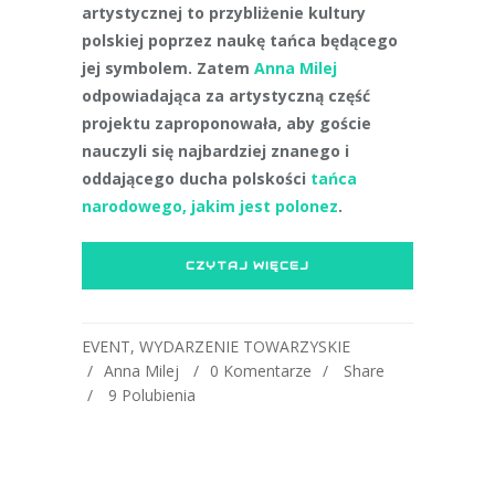
artystycznej to przybliżenie kultury
polskiej poprzez naukę tańca będącego
jej symbolem. Zatem
Anna Milej
odpowiadająca za artystyczną część
projektu zaproponowała, aby goście
nauczyli się najbardziej znanego i
oddającego ducha polskości
tańca
narodowego, jakim jest polonez
.
CZYTAJ WIĘCEJ
EVENT
,
WYDARZENIE TOWARZYSKIE
Anna Milej
0 Komentarze
Share
9
Polubienia