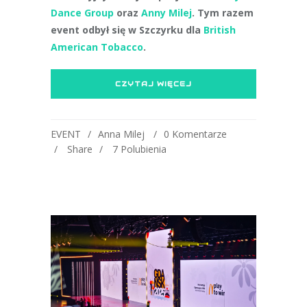
Dance Group
oraz
Anny Milej
. Tym razem
event odbył się w Szczyrku dla
British
American Tobacco
.
CZYTAJ WIĘCEJ
EVENT
Anna Milej
0 Komentarze
Share
7
Polubienia