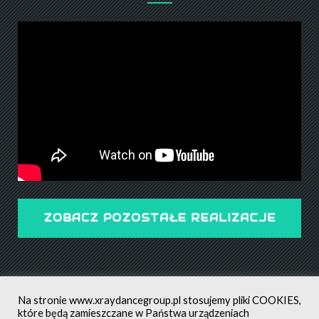
ZOBACZ POZOSTAŁE REALIZACJE
Na stronie
www.xraydancegroup.pl
stosujemy pliki COOKIES,
które będą zamieszczane w Państwa urządzeniach