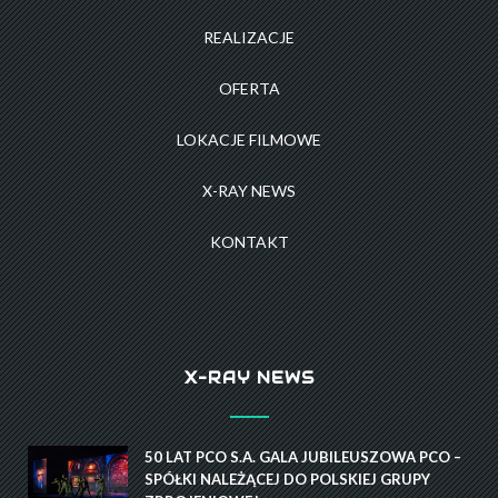
REALIZACJE
OFERTA
LOKACJE FILMOWE
X-RAY NEWS
KONTAKT
X-RAY NEWS
50 LAT PCO S.A. GALA JUBILEUSZOWA PCO –
SPÓŁKI NALEŻĄCEJ DO POLSKIEJ GRUPY