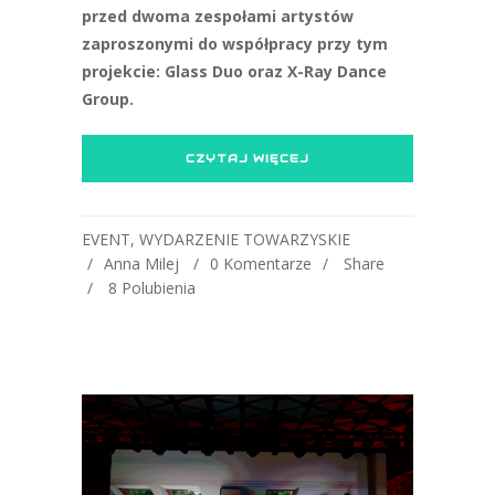
przed dwoma zespołami artystów
zaproszonymi do współpracy przy tym
projekcie: Glass Duo oraz X-Ray Dance
Group.
CZYTAJ WIĘCEJ
EVENT
,
WYDARZENIE TOWARZYSKIE
Anna Milej
0 Komentarze
Share
8
Polubienia