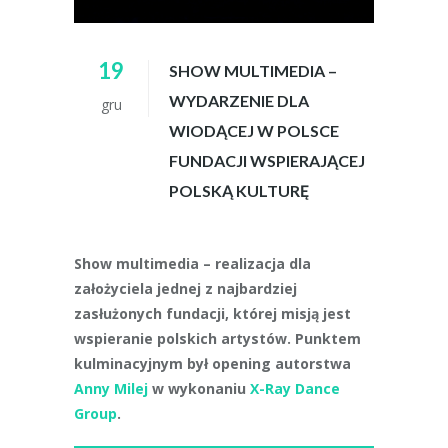
19
SHOW MULTIMEDIA –
WYDARZENIE DLA
gru
WIODĄCEJ W POLSCE
FUNDACJI WSPIERAJĄCEJ
POLSKĄ KULTURĘ
Show multimedia – realizacja dla
założyciela jednej z najbardziej
zasłużonych fundacji, której misją jest
wspieranie polskich artystów. Punktem
kulminacyjnym był opening autorstwa
Anny Milej
w wykonaniu
X-Ray Dance
Group
.