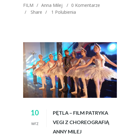
FILM
Anna Milej
0 Komentarze
Share
1
Polubienia
10
PĘTLA – FILM PATRYKA
VEGI Z CHOREOGRAFIĄ
wrz
ANNY MILEJ