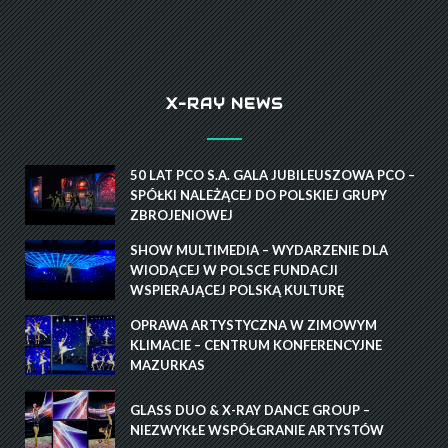
X-RAY NEWS
50 LAT PCO S.A. GALA JUBILEUSZOWA PCO –
SPÓŁKI NALEŻĄCEJ DO POLSKIEJ GRUPY
ZBROJENIOWEJ
SHOW MULTIMEDIA – WYDARZENIE DLA
WIODĄCEJ W POLSCE FUNDACJI
WSPIERAJĄCEJ POLSKĄ KULTURĘ
OPRAWA ARTYSTYCZNA W ZIMOWYM
KLIMACIE – CENTRUM KONFERENCYJNE
MAZURKAS
GLASS DUO & X-RAY DANCE GROUP –
NIEZWYKŁE WSPÓŁGRANIE ARTYSTÓW