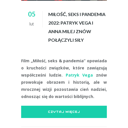
05
MIŁOŚĆ, SEKS I PANDEMIA
2022: PATRYK VEGA I
lut
ANNA MILEJ ZNÓW
POŁĄCZYLI SIŁY
Film „Miłość, seks & pandemia” opowiada
o kruchości związków, które zawiązują
współcześni ludzie.
Patryk Vega
znów
prowokuje obrazem i historią, ale w
mrocznej wizji pozostawia cień nadziei,
odnosząc się do wartości biblijnych.
CZYTAJ WIĘCEJ