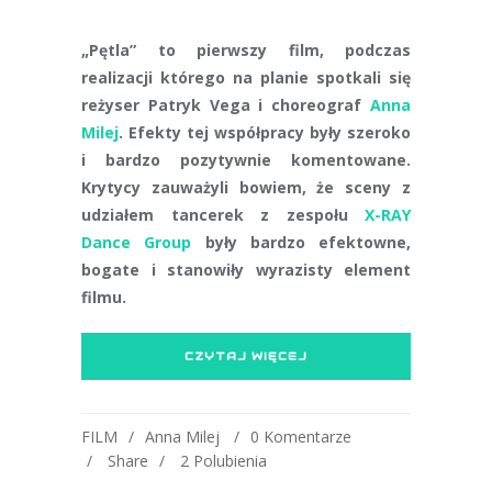
„Pętla” to pierwszy film, podczas
realizacji którego na planie spotkali się
reżyser Patryk Vega i choreograf
Anna
Milej
. Efekty tej współpracy były szeroko
i bardzo pozytywnie komentowane.
Krytycy zauważyli bowiem, że sceny z
udziałem tancerek z zespołu
X-RAY
Dance Group
były bardzo efektowne,
bogate i stanowiły wyrazisty element
filmu.
CZYTAJ WIĘCEJ
FILM
Anna Milej
0 Komentarze
Share
2
Polubienia